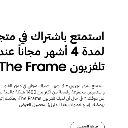
استمتع باشتراك في متج
لمدة 4 أشهر مجاناً ع
تلفزيون The Frame
واستعرض مجموعة واسعة من أكثر
عن ذوقك.* في حال أن لد
(يمكنك إتباع خطوات هذا الدليل) لتحصيل العرض.
طريقة التحصيل