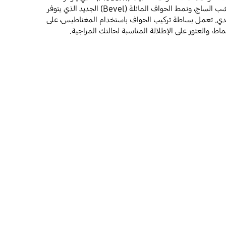
باللونين الأبيض والبني ولون خشب الساج، ونمط الحواف المائلة (Bevel) الجديد الذي يتوفر
ميدي. تعمل بساطة تركيب الحواف باستخدام المغناطيس، على
ماط، والعثور على الإطلالة المناسبة لحالتك المزاجية.