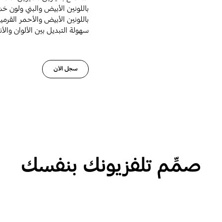
باللونين الأبيض والأحمر القر
سهولة التبديل بين الألوان والأن
سجل الآن
صمِّم تلفزيونك بنفسك