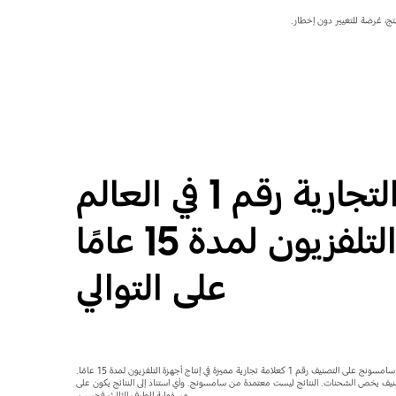
العلامة التجارية رقم 1 في العالم
لأجهزة التلفزيون لمدة 15 عامًا
على التوالي
تصنيف رقم 1 كعلامة تجارية مميزة في إنتاج أجهزة التلفزيون لمدة 15 عامًا.
Omdi، يناير 2021. وهذا التصنيف يخص الشحنات. النتائج ليست معتمدة من سامسونج. وأي استناد إلى النتائج يكون على
مسؤولية الطرف الثالث فحسب.