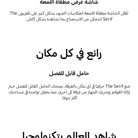
شاشة عرض مطفأة اللمعة
تُقلل الشاشة مطفأة اللمعة انعكاسات الضوء بشكل كبير على تلفزيون The
Serif لتتمكن من الاستمتاع بما تشاهده بشكل كامل.
Playing video
رائع في كل مكان
حامل قابل للفصل
ضع The Serif حرفيًا في أي مكان بالغرفة. يمنحك الحامل القابل للفصل خيار
إزالة القوائم وتحريك الجهاز من غرفة إلى أخرى، مما يجعل تواجده في مساحتك
أكثر تنوعًا.
شاهد العالم بتكنولوجيا