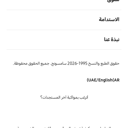
افتح
الاستدامة
افتح
نبذة عنا
حقوق الطبع والنسخ 1995-2026 سامسونج. جميع الحقوق محفوظة.
UAE/English(AR)
أترغب بمواكبة آخر المستجدات؟