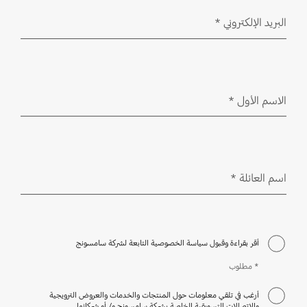
البريد الإلكتروني
*
مطلوب
الاسم الأول
*
مطلوب
اسم العائلة
*
مطلوب
أقر بقراءة وقبول سياسة الخصوصية التابعة لشركة سامسونج
* مطلوب
أرغب في تلقي معلومات حول المنتجات والخدمات والعروض الترويجية
والاتصالات التسويقية الخاصة بشركة سامسونج و/ أو شركائها.