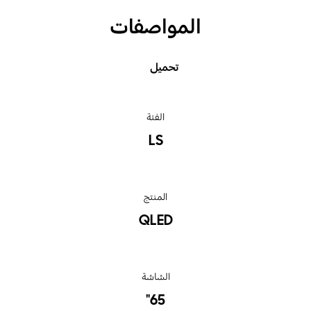
المواصفات
تحميل
الفئة
LS
المنتج
QLED
الشاشة
65"