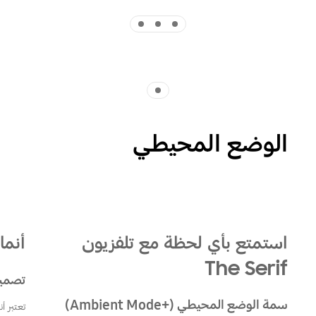
Indicator 3
Indicator 2
Indicator 1
Indicator 1
الوضع المحيطي
Playing video
استمتع بأي لحظة مع تلفزيون
أنما
The Serif
تصميم
سمة الوضع المحيطي (+Ambient Mode)
تعتبر أ