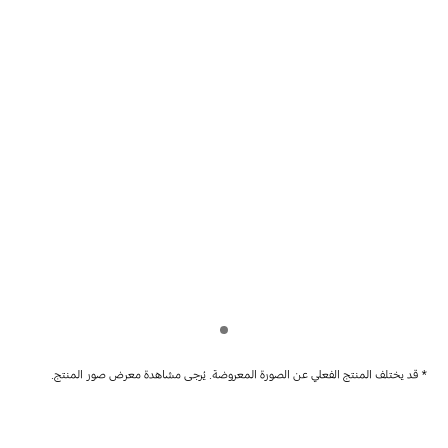
Indicator 1
* قد يختلف المنتج الفعلي عن الصورة المعروضة. يُرجى مشاهدة معرض صور المنتج.