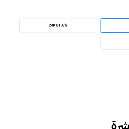
24K BTU/h
شرة