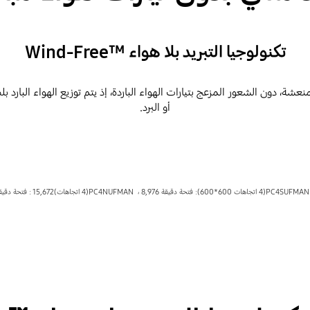
تكنولوجيا التبريد بلا هواء ™Wind-Free
أو البرد.