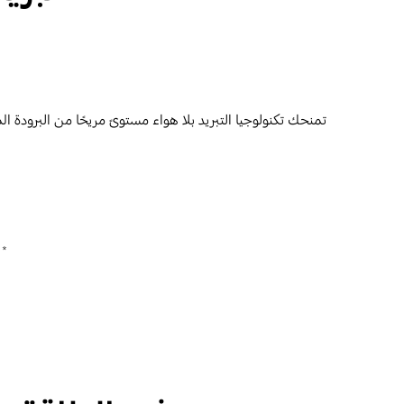
*PC4SUFMAN ‎(4 اتجاهات 600*600)‎: فتحة دقيقة 8,976 ، PC4NUFMAN ‎(4 اتجاهات)‎: 15,672 فتحة دقيقة