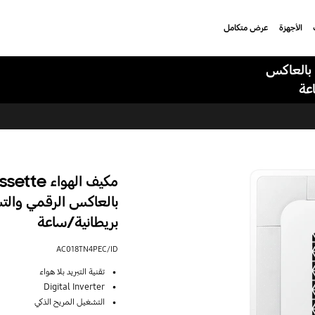
الأجهزة
عرض متكامل
WindFree 4 Way المزود بالعاكس
بريطانية/ساعة
AC018TN4PEC/ID
تقنية التبريد بلا هواء
Digital Inverter
التشغيل المريح الذكي