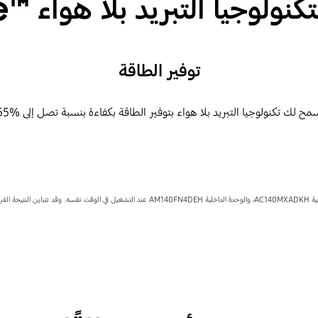
لوجيا التبريد بلا هواء ™Wind-Free
توفير الطاقة
مح لك تكنولوجيا التبريد بلا هواء بتوفير الطاقة بكفاءة بنسبة تصل إلى %55.
خدام المستهلك.