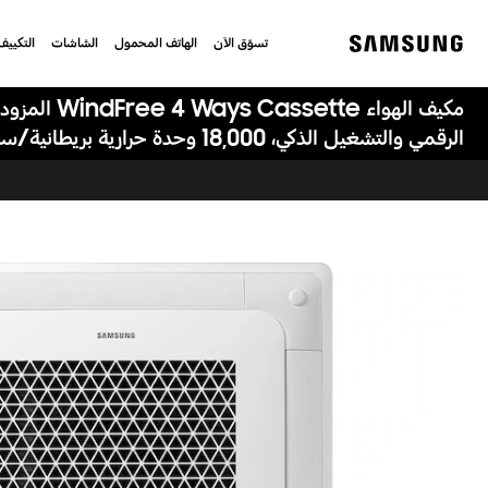
تسوّق الآن
الهاتف المحمول
الشاشات
التكييف
Samsung
مكيف الهواء s Cassette
الرقمي والتشغيل الذكي، 18,000 وحدة حرارية بريطانية/ساعة