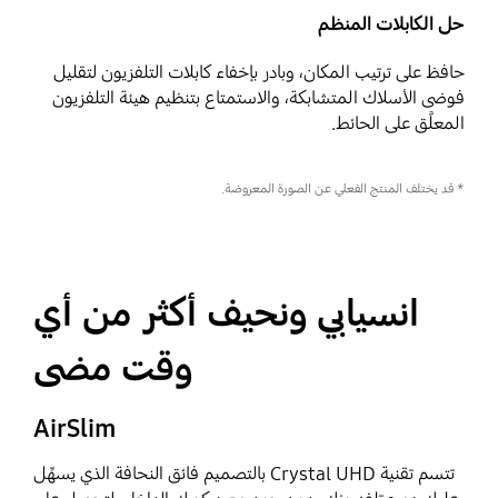
حل الكابلات المنظم
حافظ على ترتيب المكان، وبادر بإخفاء كابلات التلفزيون لتقليل
فوضى الأسلاك المتشابكة، والاستمتاع بتنظيم هيئة التلفزيون
المعلَّق على الحائط.
* قد يختلف المنتج الفعلي عن الصورة المعروضة.
انسيابي ونحيف أكثر من أي
وقت مضى
AirSlim
تتسم تقنية Crystal UHD بالتصميم فائق النحافة الذي يسهِّل