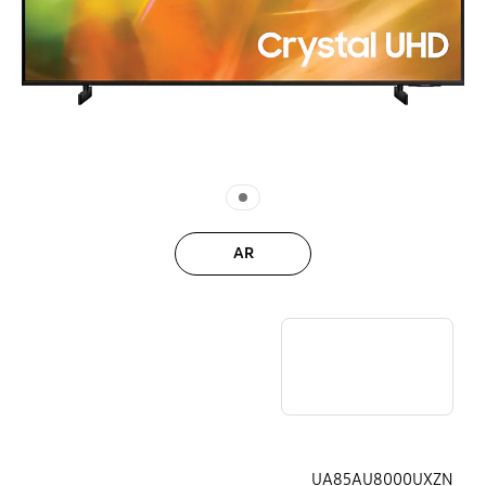
AR
AU8000
UA85AU8000UXZN