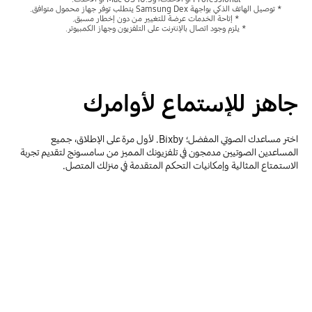
* توصيل الهاتف الذكي بواجهة Samsung Dex يتطلب توفر جهاز محمول متوافق.
* إتاحة الخدمات عرضة للتغيير من دون إخطار مسبق.
* يلزم وجود اتصال بالإنترنت على التلفزيون وجهاز الكمبيوتر.
جاهز للإستماع لأوامرك
اختر مساعدك الصوتي المفضل؛ Bixby. لأول مرة على الإطلاق، جميع
المساعدين الصوتيين مدمجون في تلفزيونك المميز من سامسونج لتقديم تجربة
الاستمتاع المثالية وإمكانيات التحكم المتقدمة في منزلك المتصل.