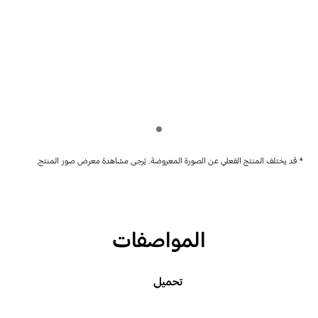
Indicator 1
* قد يختلف المنتج الفعلي عن الصورة المعروضة. يُرجى مشاهدة معرض صور المنتج.
المواصفات
تحميل