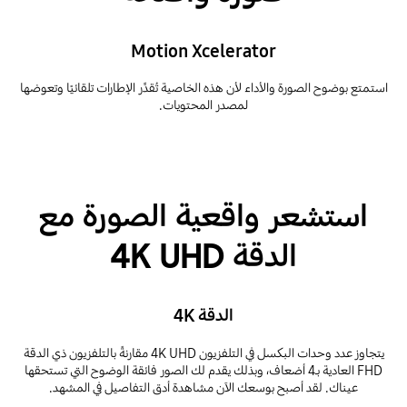
Motion Xcelerator
استمتع بوضوح الصورة والأداء لأن هذه الخاصية تُقدِّر الإطارات تلقائيًا وتعوضها
لمصدر المحتويات.
استشعر واقعية الصورة مع
الدقة 4K UHD
الدقة 4K
يتجاوز عدد وحدات البكسل في التلفزيون 4K UHD مقارنةً بالتلفزيون ذي الدقة
FHD العادية بـ4 أضعاف، وبذلك يقدم لك الصور فائقة الوضوح التي تستحقها
عيناك. لقد أصبح بوسعك الآن مشاهدة أدق التفاصيل في المشهد.