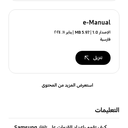
e-Manual
الإصدار 1.0
5.97 MB
يناير ١١. ٢٠٢٤
فارسية
تنزيل
استعرض المزيد من المحتوى
التعليمات
كيف تقوم بإعداد القنوات على تلفاز Samsung