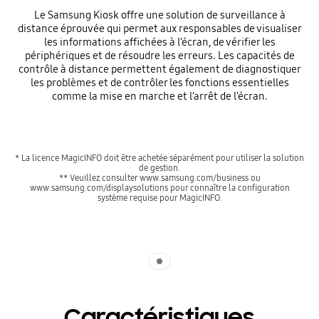
Le Samsung Kiosk offre une solution de surveillance à
distance éprouvée qui permet aux responsables de visualiser
les informations affichées à l’écran, de vérifier les
périphériques et de résoudre les erreurs. Les capacités de
contrôle à distance permettent également de diagnostiquer
les problèmes et de contrôler les fonctions essentielles
comme la mise en marche et l’arrêt de l’écran.
* La licence MagicINFO doit être achetée séparément pour utiliser la solution
de gestion.
** Veuillez consulter www.samsung.com/business ou
www.samsung.com/displaysolutions pour connaître la configuration
système requise pour MagicINFO.
Indicator 1
Caractéristiques