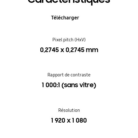
Télécharger
Pixel pitch (HxV)
0,2745 x 0,2745 mm
Rapport de contraste
1 000:1 (sans vitre)
Résolution
1 920 x 1 080