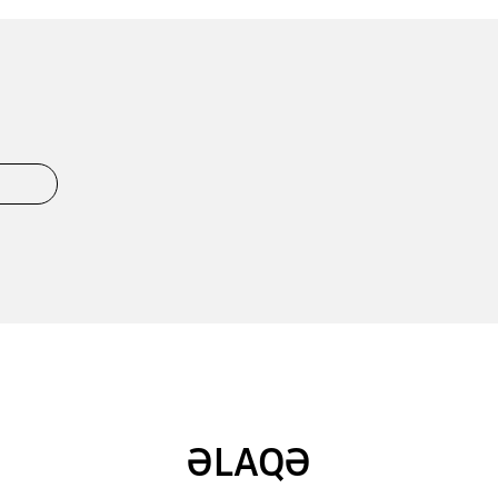
ƏLAQƏ