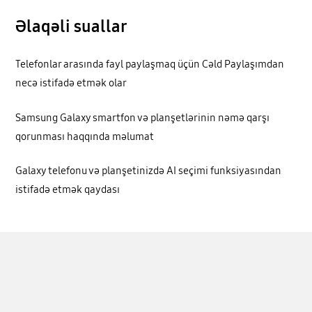
Əlaqəli suallar
Telefonlar arasında fayl paylaşmaq üçün Cəld Paylaşımdan
necə istifadə etmək olar
Samsung Galaxy smartfon və planşetlərinin nəmə qarşı
qorunması haqqında məlumat
Galaxy telefonu və planşetinizdə AI seçimi funksiyasından
istifadə etmək qaydası