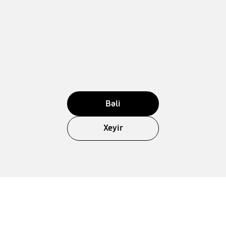
Bəli
Xeyir