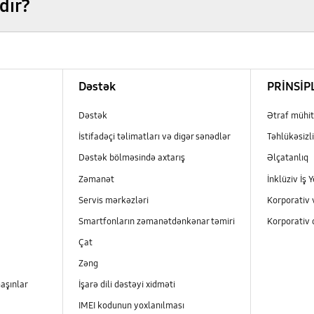
dır?
Dəstək
PRİNSİP
Dəstək
Ətraf mühit
İstifadəçi təlimatları və digər sənədlər
Təhlükəsizli
Dəstək bölməsində axtarış
Əlçatanlıq
Zəmanət
İnklüziv İş Y
Servis mərkəzləri
Korporativ 
Smartfonların zəmanətdənkənar təmiri
Korporativ 
Çat
Zəng
aşınlar
İşarə dili dəstəyi xidməti
IMEI kodunun yoxlanılması