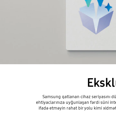
Ekskl
Samsung qatlanan cihaz seriyasını d
ehtiyaclarınıza uyğunlaşan fərdi süni in
ifadə etməyin rahat bir yolu kimi xidmə