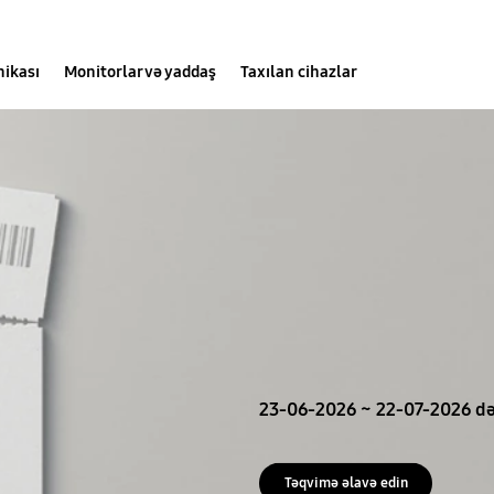
nikası
Monitorlar və yaddaş
Taxılan cihazlar
23-06-2026 ~ 22-07-2026 d
Təqvimə əlavə edin