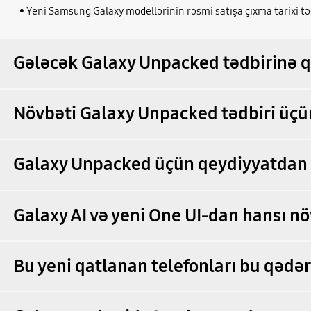
• Yeni Samsung Galaxy modellərinin rəsmi satışa çıxma tarixi t
Gələcək Galaxy Unpacked tədbirinə q
Növbəti Galaxy Unpacked tədbiri üçü
Galaxy Unpacked üçün qeydiyyatdan 
Galaxy AI və yeni One UI-dan hansı nö
Bu yeni qatlanan telefonları bu qədər