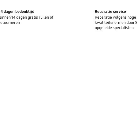
14 dagen bedenktijd
Reparatie service
Binnen 14 dagen gratis ruilen of
Reparatie volgens hoge
retourneren
kwaliteitsnormen door
opgeleide specialisten