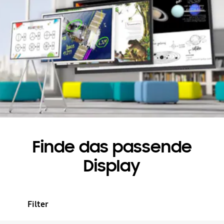
Finde das passende
Display
Filter
Sort