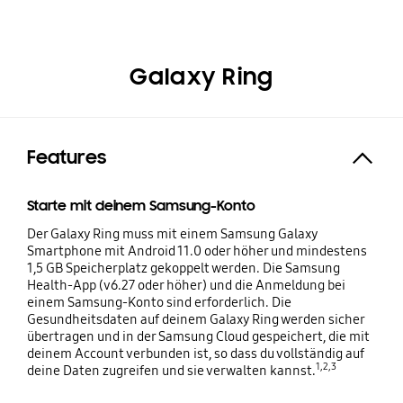
Galaxy Ring
Features
Expand
Starte mit deinem Samsung-Konto
Der Galaxy Ring muss mit einem Samsung Galaxy
Smartphone mit Android 11.0 oder höher und mindestens
1,5 GB Speicherplatz gekoppelt werden. Die Samsung
Health-App (v6.27 oder höher) und die Anmeldung bei
einem Samsung-Konto sind erforderlich. Die
Gesundheitsdaten auf deinem Galaxy Ring werden sicher
übertragen und in der Samsung Cloud gespeichert, die mit
deinem Account verbunden ist, so dass du vollständig auf
1,2,3
deine Daten zugreifen und sie verwalten kannst.