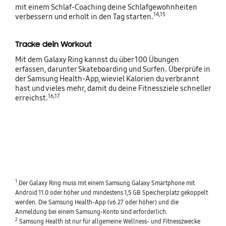
mit einem Schlaf-Coaching deine Schlafgewohnheiten
14,15
verbessern und erholt in den Tag starten.
Tracke dein Workout
Mit dem Galaxy Ring kannst du über 100 Übungen
erfassen, darunter Skateboarding und Surfen. Überprüfe in
der Samsung Health-App, wieviel Kalorien du verbrannt
hast und vieles mehr, damit du deine Fitnessziele schneller
16,17
erreichst.
1
Der Galaxy Ring muss mit einem Samsung Galaxy Smartphone mit
Android 11.0 oder höher und mindestens 1,5 GB Speicherplatz gekoppelt
werden. Die Samsung Health-App (v6.27 oder höher) und die
Anmeldung bei einem Samsung-Konto sind erforderlich.
2
Samsung Health ist nur für allgemeine Wellness- und Fitnesszwecke