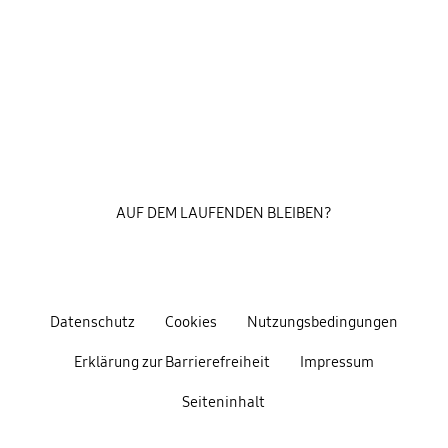
AUF DEM LAUFENDEN BLEIBEN?
Datenschutz
Cookies
Nutzungsbedingungen
Erklärung zur Barrierefreiheit
Impressum
Seiteninhalt