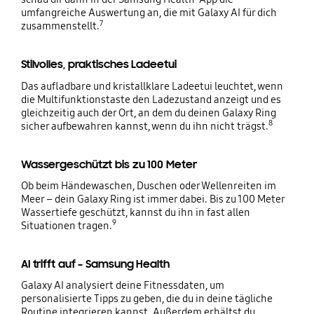
umfangreiche Auswertung an, die mit Galaxy AI für dich
7
zusammenstellt.
Stilvolles, praktisches Ladeetui
Das aufladbare und kristallklare Ladeetui leuchtet, wenn
die Multifunktionstaste den Ladezustand anzeigt und es
gleichzeitig auch der Ort, an dem du deinen Galaxy Ring
8
sicher aufbewahren kannst, wenn du ihn nicht trägst.
Wassergeschützt bis zu 100 Meter
Ob beim Händewaschen, Duschen oder Wellenreiten im
Meer – dein Galaxy Ring ist immer dabei. Bis zu 100 Meter
Wassertiefe geschützt, kannst du ihn in fast allen
9
Situationen tragen.
AI trifft auf – Samsung Health
Galaxy AI analysiert deine Fitnessdaten, um
personalisierte Tipps zu geben, die du in deine tägliche
Routine integrieren kannst. Außerdem erhältst du