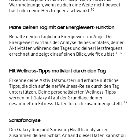
Warnmeldungen, wenn du dich eine Weile nicht bewegt
10
hast oder deine Herzfrequenz schwankt.
Plane deinen Tag mit der Energiewert-Funktion
Behalte deinen täglichen Energiewert im Auge. Der
Energiewert wird aus der Analyse deines Schlafes, deiner
Aktivitäten während des Tages und deiner Herzfrequenz
11,12
errechnet und zeigt dir auf einen Blick, wie fit du bist.
Mit Wellness-Tipps motiviert durch den Tag
Erkenne deine Aktivitätsmuster und erhalte nützliche
Tipps, die dich auf deiner Wellness-Reise durch den Tag
unterstützen. Deine personalisierten Wellness-Tipps
werden mit Galaxy AI auf der Grundlage deiner
13
gesammelten Fitness-Daten für dich zusammengestellt.
Schlafanalyse
Der Galaxy Ring und Samsung Health analysieren
zusammen deinen Schlaf. Anhand dieser Daten kannst du