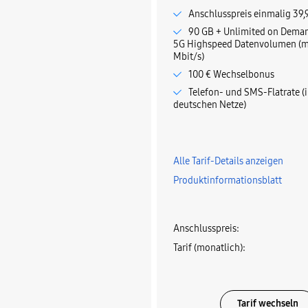
Anschlusspreis einmalig 39,
90 GB + Unlimited on Dema
5G Highspeed Datenvolumen (mi
Mbit/s)
100 € Wechselbonus
Telefon- und SMS-Flatrate (i
deutschen Netze)
Alle Tarif-Details anzeigen
Produktinformationsblatt
Anschlusspreis
:
Tarif (monatlich)
:
Tarif wechseln