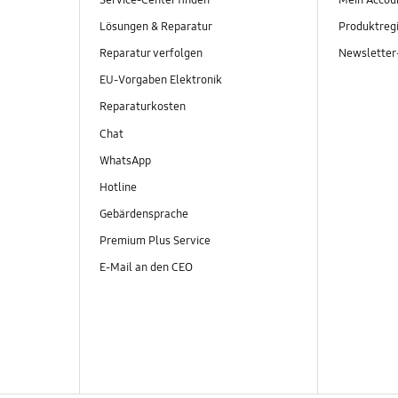
Service-Center finden
Mein Accou
Lösungen & Reparatur
Produktregi
Reparatur verfolgen
Newslette
EU-Vorgaben Elektronik
Reparaturkosten
Chat
WhatsApp
Hotline
Gebärdensprache
Premium Plus Service
E-Mail an den CEO