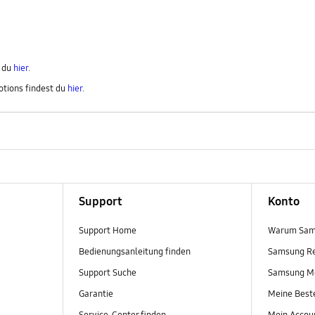
t du
hier
.
otions findest du
hier
.
Support
Konto
Support Home
Warum Sam
Bedienungsanleitung finden
Samsung R
Support Suche
Samsung M
Garantie
Meine Best