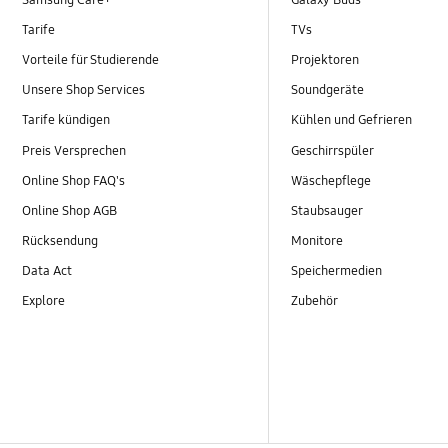
Samsung Care+
Galaxy Buds
Tarife
TVs
Vorteile für Studierende
Projektoren
Unsere Shop Services
Soundgeräte
Tarife kündigen
Kühlen und Gefrieren
Preis Versprechen
Geschirrspüler
Online Shop FAQ's
Wäschepflege
Online Shop AGB
Staubsauger
Rücksendung
Monitore
Data Act
Speichermedien
Explore
Zubehör