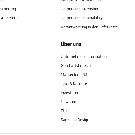
nt
Integrativer Arbeitsplatz
strierung
Corporate Citizenship
r-Anmeldung
Corporate Sustainability
Verantwortung in der Lieferkette
Über uns
Unternehmensinformation
Geschäftsbereich
Markenidentität
Jobs & Karriere
Investoren
Newsroom
Ethik
Samsung Design