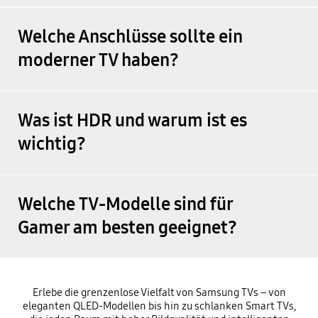
Welche Anschlüsse sollte ein
moderner TV haben?
Was ist HDR und warum ist es
wichtig?
Welche TV-Modelle sind für
Gamer am besten geeignet?
Erlebe die grenzenlose Vielfalt von Samsung TVs – von
eleganten QLED-Modellen bis hin zu schlanken Smart TVs,