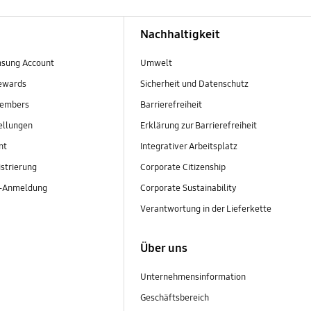
Nachhaltigkeit
sung Account
Umwelt
ewards
Sicherheit und Datenschutz
embers
Barrierefreiheit
ellungen
Erklärung zur Barrierefreiheit
nt
Integrativer Arbeitsplatz
strierung
Corporate Citizenship
r-Anmeldung
Corporate Sustainability
Verantwortung in der Lieferkette
Über uns
Unternehmensinformation
Geschäftsbereich