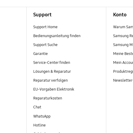
Support
Konto
Support Home
Warum Sam
Bedienungsanleitung finden
Samsung R
Support Suche
Samsung M
Garantie
Meine Best
Service-Center finden
Mein Accou
Lösungen & Reparatur
Produktregi
Reparatur verfolgen
Newslette
EU-Vorgaben Elektronik
Reparaturkosten
Chat
WhatsApp
Hotline