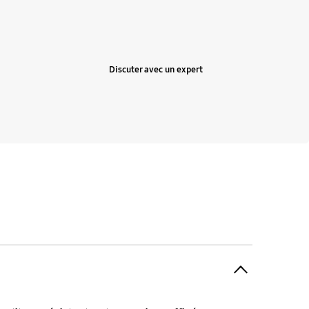
Discuter avec un expert
Expand