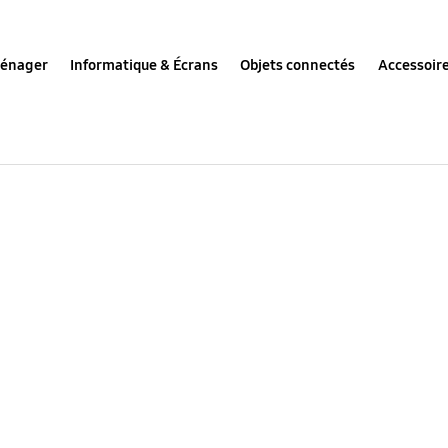
ménager
Informatique & Écrans
Objets connectés
Accessoir