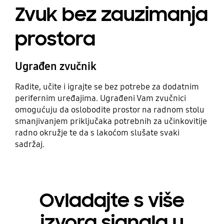
Zvuk bez zauzimanja
prostora
Ugrađen zvučnik
Radite, učite i igrajte se bez potrebe za dodatnim
perifernim uređajima. Ugrađeni Vam zvučnici
omogućuju da oslobodite prostor na radnom stolu
smanjivanjem priključaka potrebnih za učinkovitije
radno okružje te da s lakoćom slušate svaki
sadržaj.
Ovladajte s više
izvora signala u