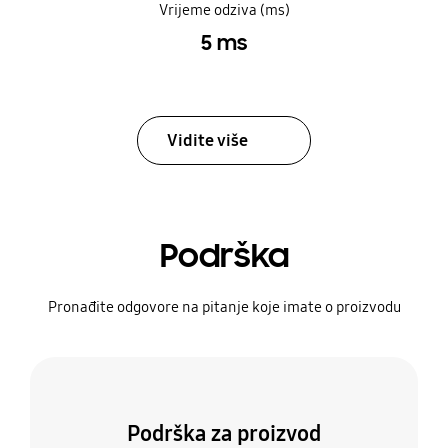
Vrijeme odziva (ms)
5 ms
Vidite više
Podrška
Pronađite odgovore na pitanje koje imate o proizvodu
Podrška za proizvod