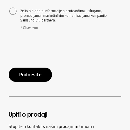
Želio bih dobiti informacije o proizvodima, uslugama,
promocijama i marketinškim komunikacijama kompanije
Samsung i/ili partnera.
* Obavezno
Podnesite
Upiti o prodaji
Stupite u kontakt s našim prodajnim timom i