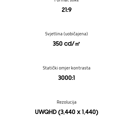
21:9
Svjetlina (uobičajena)
350 cd/㎡
Statički omjer kontrasta
3000:1
Rezolucija
UWQHD (3,440 x 1,440)