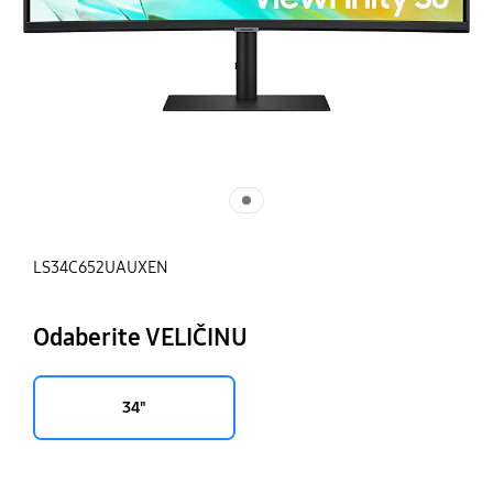
LS34C652UAUXEN
Odaberite VELIČINU
34"