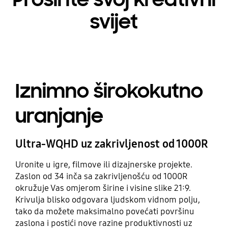
svijet
Iznimno širokokutno
uranjanje
Ultra-WQHD uz zakrivljenost od 1000R
Uronite u igre, filmove ili dizajnerske projekte.
Zaslon od 34 inča sa zakrivljenošću od 1000R
okružuje Vas omjerom širine i visine slike 21:9.
Krivulja blisko odgovara ljudskom vidnom polju,
tako da možete maksimalno povećati površinu
zaslona i postići nove razine produktivnosti uz