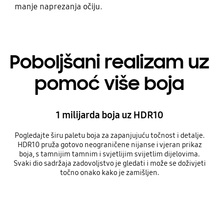
manje naprezanja očiju.
Poboljšani realizam uz
pomoć više boja
1 milijarda boja uz HDR10
Pogledajte širu paletu boja za zapanjujuću točnost i detalje.
HDR10 pruža gotovo neograničene nijanse i vjeran prikaz
boja, s tamnijim tamnim i svjetlijim svijetlim dijelovima.
Svaki dio sadržaja zadovoljstvo je gledati i može se doživjeti
točno onako kako je zamišljen.