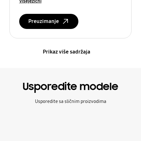
Višejezični
Preuzimanje
Prikaz više sadržaja
Usporedite modele
Usporedite sa sličnim proizvodima