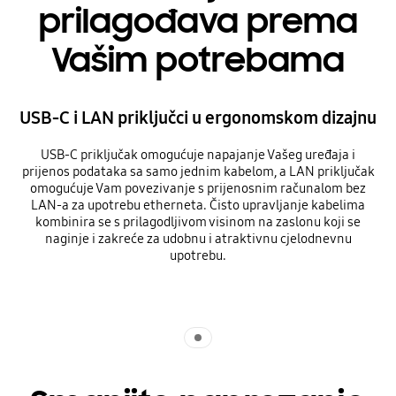
prilagođava prema
Vašim potrebama
USB-C i LAN priključci u ergonomskom dizajnu
USB-C priključak omogućuje napajanje Vašeg uređaja i
prijenos podataka sa samo jednim kabelom, a LAN priključak
omogućuje Vam povezivanje s prijenosnim računalom bez
LAN-a za upotrebu etherneta. Čisto upravljanje kabelima
kombinira se s prilagodljivom visinom na zaslonu koji se
naginje i zakreće za udobnu i atraktivnu cjelodnevnu
upotrebu.
Indicator 1