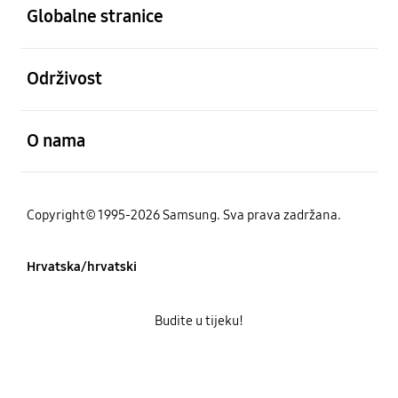
Globalne stranice
Otvori
Održivost
Otvori
O nama
Copyright© 1995-2026 Samsung. Sva prava zadržana.
Hrvatska/hrvatski
Budite u tijeku!