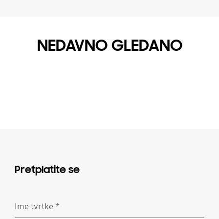
NEDAVNO GLEDANO
Pretplatite se
Ime tvrtke
*
Obavezno