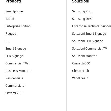
Prodotti
Soluzioni
Smartphone
Samsung Knox
Tablet
Samsung DeX
Enterprise Edition
Enterprise Technical Suppo
Rugged
Soluzioni Smart Signage
PC
Soluzioni LED Signage
Smart Signage
Soluzioni Commercial TV
LED Signage
Soluzioni Monitor
Commercial TVs
Cassetta360
Business Monitors
ClimateHub
Residenziale
WindFree™
Commerciale
Sistemi VRF