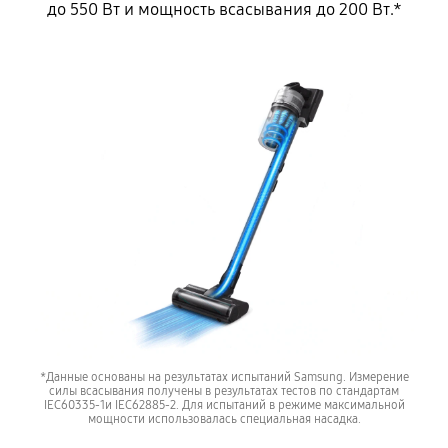
до 550 Вт и мощность всасывания до 200 Вт.*
*Данные основаны на результатах испытаний Samsung. Измерение
силы всасывания получены в результатах тестов по стандартам
IEC60335-1и IEC62885-2. Для испытаний в режиме максимальной
мощности использовалась специальная насадка.