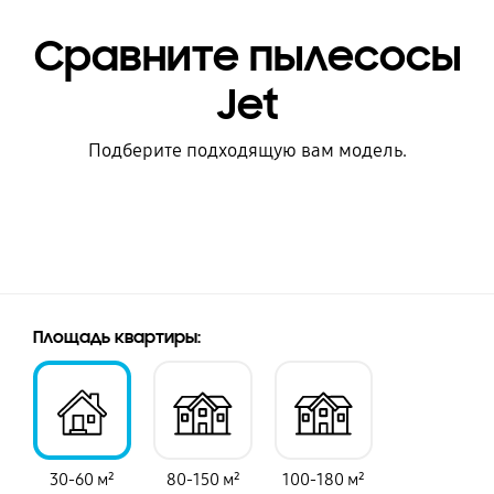
Сравните пылесосы
Jet
Подберите подходящую вам модель.
Плoщaдь квapтиpы:
30-60 м²
80-150 м²
100-180 м²