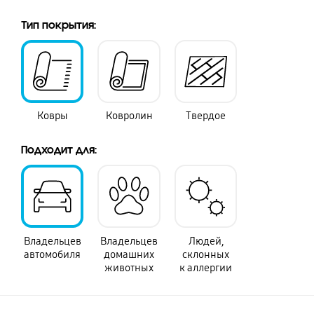
Тип покрытия:
Ковры
Ковролин
Твердое
Подходит для:
Владельцев
Владельцев
Людей,
автомобиля
домашних
склонных
животных
к аллергии