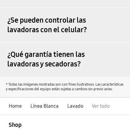
¿Se pueden controlar las
lavadoras con el celular?
¿Qué garantía tienen las
lavadoras y secadoras?
* Todas las imágenes mostradas son con fines ilustrativos. Las características
y especificaciones del equipo están sujetas a cambios sin previo aviso.
Home
Línea Blanca
Lavado
Ver todo
abierto
Footer Navigation
Shop