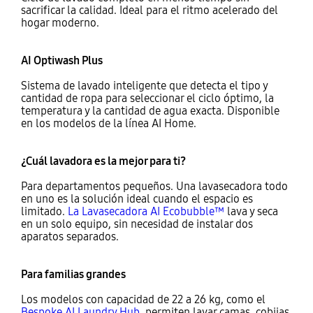
sacrificar la calidad. Ideal para el ritmo acelerado del
hogar moderno.
AI Optiwash Plus
Sistema de lavado inteligente que detecta el tipo y
cantidad de ropa para seleccionar el ciclo óptimo, la
temperatura y la cantidad de agua exacta. Disponible
en los modelos de la línea AI Home.
¿Cuál lavadora es la mejor para ti?
Para departamentos pequeños. Una lavasecadora todo
en uno es la solución ideal cuando el espacio es
limitado.
La Lavasecadora AI Ecobubble™
lava y seca
en un solo equipo, sin necesidad de instalar dos
aparatos separados.
Para familias grandes
Los modelos con capacidad de 22 a 26 kg, como el
Bespoke AI Laundry Hub
, permiten lavar camas, cobijas