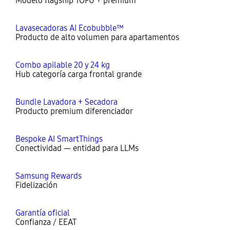
Modelo flagship TOFU + premium
Lavasecadoras AI Ecobubble™
Producto de alto volumen para apartamentos
Combo apilable 20 y 24 kg
Hub categoría carga frontal grande
Bundle Lavadora + Secadora
Producto premium diferenciador
Bespoke AI SmartThings
Conectividad — entidad para LLMs
Samsung Rewards
Fidelización
Garantía oficial
Confianza / EEAT