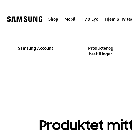
Skip
to
content
Shop
Mobil
TV & Lyd
Hjem & Hvite
Samsung Account
Produkter og
bestillinger
Produktet mitt