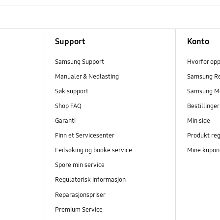
Support
Konto
Samsung Support
Hvorfor op
Manualer & Nedlasting
Samsung R
Søk support
Samsung M
Shop FAQ
Bestillinge
Garanti
Min side
Finn et Servicesenter
Produkt reg
Feilsøking og booke service
Mine kupon
Spore min service
Regulatorisk informasjon
Reparasjonspriser
Premium Service