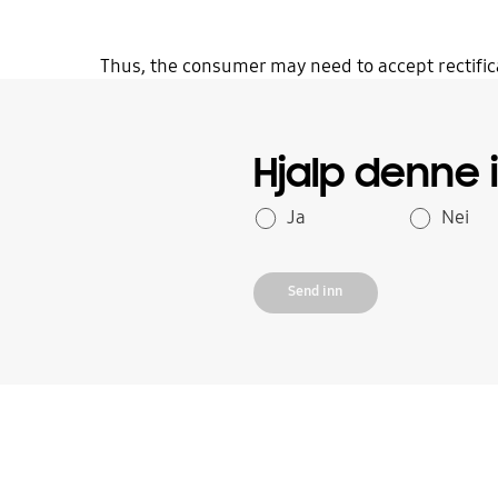
Thus, the consumer may need to accept rectifica
Hjalp denne
Ja
Nei
Send inn