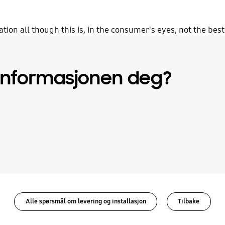
tion all though this is, in the consumer's eyes, not the bes
 informasjonen deg?
Alle spørsmål om levering og installasjon
Tilbake