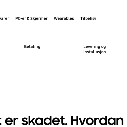
varer
PC-er & Skjermer
Wearables
Tilbehør
Betaling
Levering og
installasjon
 er skadet. Hvordan 