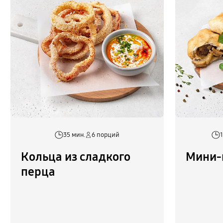
35 мин.
6 порций
1
Кольца из сладкого
Мини-
перца