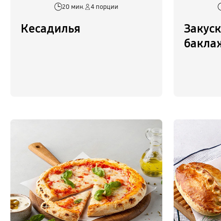
20 мин.
4 порции
Кесадилья
Закуск
бакла