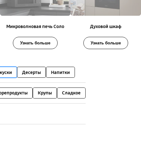
Микроволновая печь Соло
Духовой шкаф
Узнать больше
Узнать больше
куски
Десерты
Напитки
орепродукты
Крупы
Сладкое