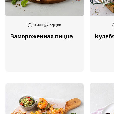
10 мин.
2 порции
Замороженная пицца
Кулебя