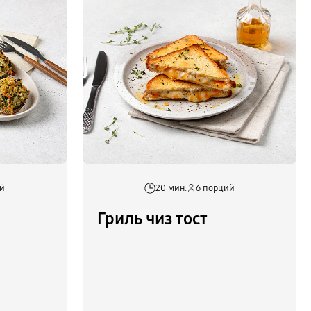
ий
20 мин.
6 порций
Гриль чиз тост