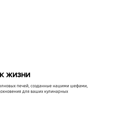
 к жизни
олновых печей, созданные нашими шефами,
дохновения для ваших кулинарных