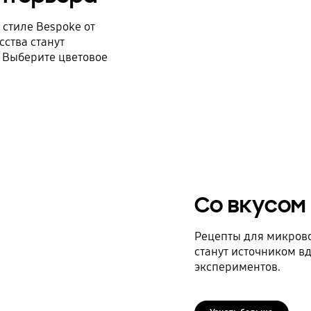
стиле Bespoke от
ства станут
 Выберите цветовое
Со вкусом
Рецепты для микров
станут источником в
экспериментов.