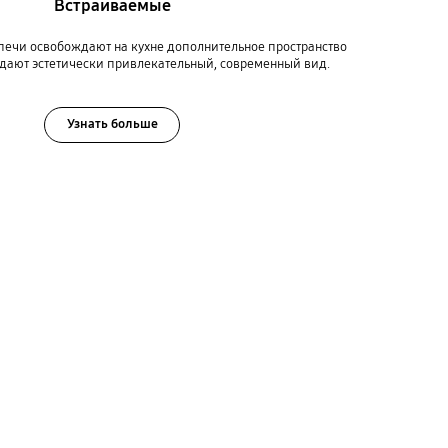
Встраиваемые
ечи освобождают на кухне дополнительное пространство
здают эстетически привлекательный, современный вид.
Узнать больше