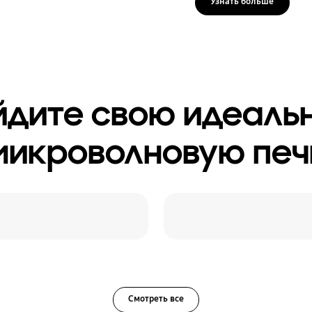
Узнать больше
йдите свою идеаль
микроволновую печ
Смотреть все