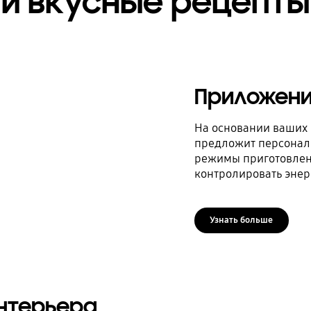
и вкусные рецепты
Приложени
На основании ваших 
предложит персонал
режимы приготовлени
контролировать энер
Узнать больше
интерьера