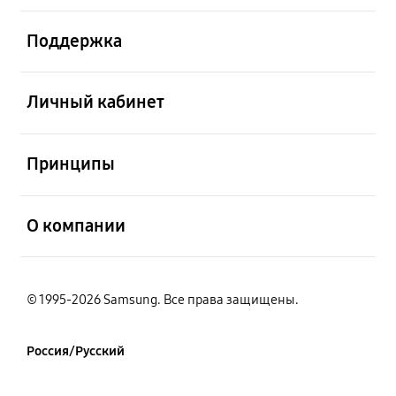
открыть
Поддержка
открыть
Личный кабинет
открыть
Принципы
открыть
О компании
© 1995-2026 Samsung. Все права защищены.
Россия/Русский