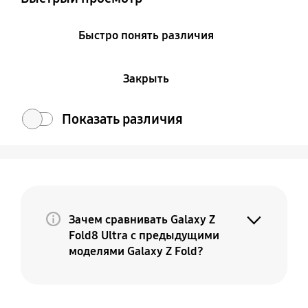
Быстро понять различия
Закрыть
Показать различия
Зачем сравнивать Galaxy Z
Fold8 Ultra с предыдущими
моделями Galaxy Z Fold?
Потому что Galaxy Z Fold8 Ultra — это
премиальная и более совершенная
версия вашего текущего Fold. По мере