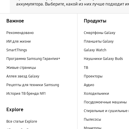
аккумулятора. Выберите, какой из них лучше подходит и
Footer Navigation
Важное
Продукты
Рекомендовано
Смартфоны Galaxy
ИИ для жизни
Планшеты Galaxy
SmartThings
Galaxy Watch
Программа Samsung Гарантия+
Наушники Galaxy Buds
Живые страницы
ТВ
Аллея звезд Galaxy
Проекторы
Рецепты для техники Samsung
Аудио
История ТВ бренда №1
Холодильники
Посудомоечные машины
Explore
Стиральные и сушильные
Пылесосы
Все статьи Explore
Мониторы