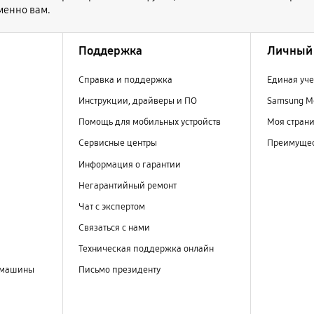
менно вам.
Поддержка
Личный 
Справка и поддержка
Единая уче
Инструкции, драйверы и ПО
Samsung M
Помощь для мобильных устройств
Моя стран
Сервисные центры
Преимущес
Информация о гарантии
Негарантийный ремонт
Чат с экспертом
Связаться с нами
Техническая поддержка онлайн
 машины
Письмо президенту