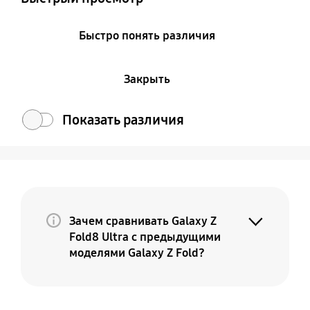
Быстро понять различия
Закрыть
Показать различия
Зачем сравнивать Galaxy Z
Fold8 Ultra с предыдущими
моделями Galaxy Z Fold?
Потому что Galaxy Z Fold8 Ultra — это
премиальная и более совершенная
версия вашего текущего Fold. По мере