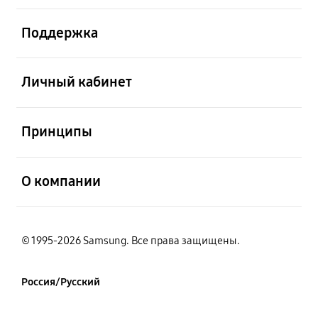
открыть
Поддержка
открыть
Личный кабинет
открыть
Принципы
открыть
О компании
© 1995-2026 Samsung. Все права защищены.
Россия/Русский