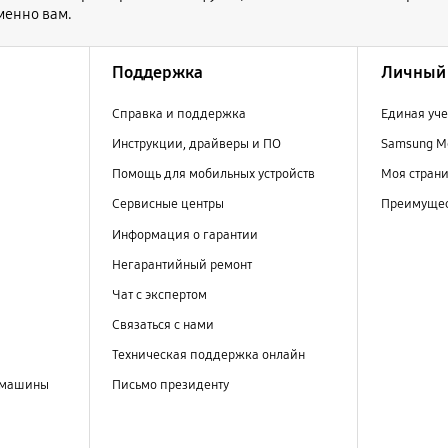
менно вам.
Поддержка
Личный 
Справка и поддержка
Единая уче
Инструкции, драйверы и ПО
Samsung M
Помощь для мобильных устройств
Моя стран
Сервисные центры
Преимущес
Информация о гарантии
Негарантийный ремонт
Чат с экспертом
Связаться с нами
Техническая поддержка онлайн
 машины
Письмо президенту