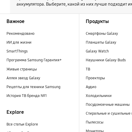
аккумулятора. Выберите, какой из них лучше подходит и
Footer Navigation
Важное
Продукты
Рекомендовано
Смартфоны Galaxy
ИИ для жизни
Планшеты Galaxy
SmartThings
Galaxy Watch
Программа Samsung Гарантия+
Наушники Galaxy Buds
Живые страницы
ТВ
Аллея звезд Galaxy
Проекторы
Рецепты для техники Samsung
Аудио
История ТВ бренда №1
Холодильники
Посудомоечные машины
Explore
Стиральные и сушильные
Пылесосы
Все статьи Explore
Мониторы