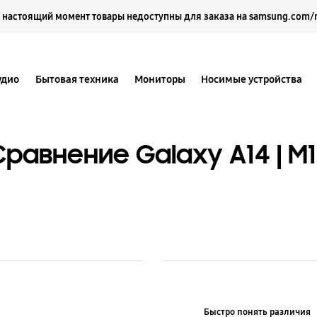
Выберите свое местоположение и язык.
 настоящий момент товары недоступны для заказа на samsung.com/
удио
Бытовая техника
Мониторы
Носимые устройства
Сравнение Galaxy A14 | M1
Быстро понять различия