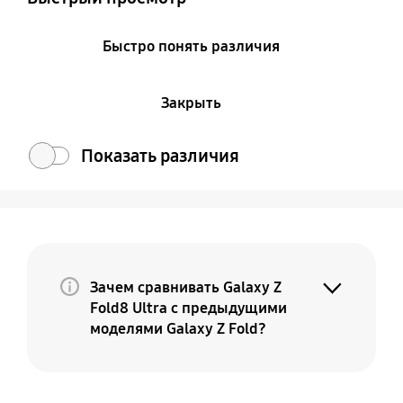
Быстро понять различия
Закрыть
Показать различия
Зачем сравнивать Galaxy Z
Fold8 Ultra с предыдущими
моделями Galaxy Z Fold?
Потому что Galaxy Z Fold8 Ultra — это
премиальная и более совершенная
версия вашего текущего Fold. По мере