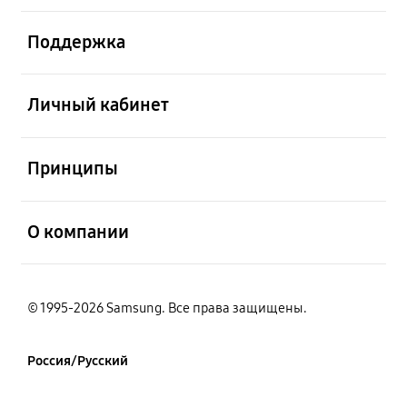
открыть
Поддержка
открыть
Личный кабинет
открыть
Принципы
открыть
О компании
© 1995-2026 Samsung. Все права защищены.
Россия/Русский