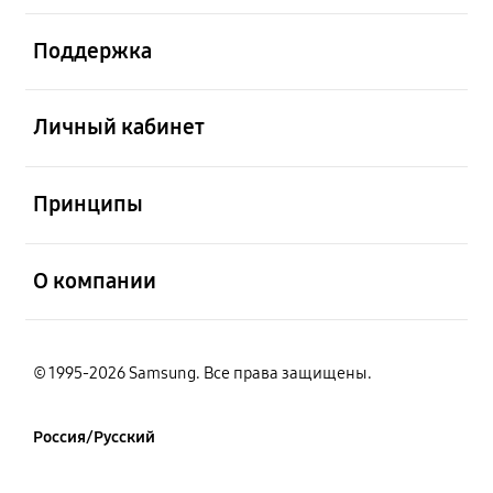
открыть
Поддержка
открыть
Личный кабинет
открыть
Принципы
открыть
О компании
© 1995-2026 Samsung. Все права защищены.
Россия/Русский