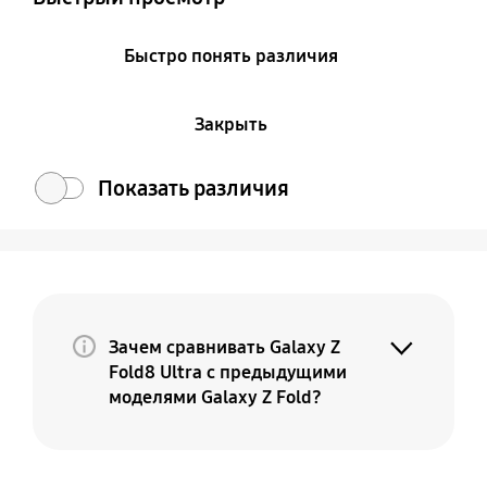
Быстро понять различия
Закрыть
Показать различия
Зачем сравнивать Galaxy Z
Fold8 Ultra с предыдущими
моделями Galaxy Z Fold?
Потому что Galaxy Z Fold8 Ultra — это
премиальная и более совершенная
версия вашего текущего Fold. По мере