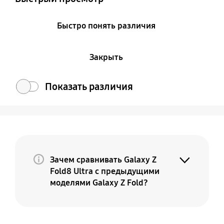
Быстро понять различия
Закрыть
Показать различия
Зачем сравнивать Galaxy Z
Fold8 Ultra с предыдущими
моделями Galaxy Z Fold?
Потому что Galaxy Z Fold8 Ultra — это
премиальная и более совершенная
версия вашего текущего Fold. По мере