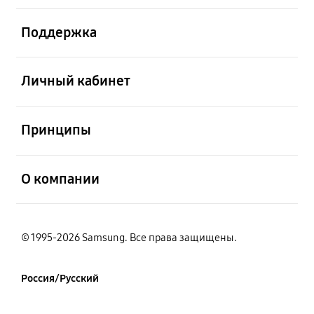
открыть
Поддержка
открыть
Личный кабинет
открыть
Принципы
открыть
О компании
© 1995-2026 Samsung. Все права защищены.
Россия/Русский