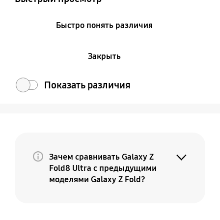
Быстро понять различия
Закрыть
Показать различия
Зачем сравнивать Galaxy Z
Fold8 Ultra с предыдущими
моделями Galaxy Z Fold?
Потому что Galaxy Z Fold8 Ultra — это
премиальная и более совершенная
версия вашего текущего Fold. По мере