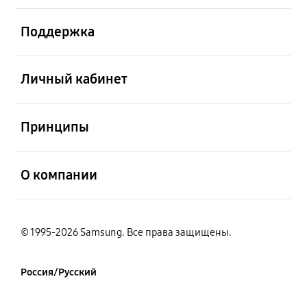
открыть
Поддержка
открыть
Личный кабинет
открыть
Принципы
открыть
О компании
© 1995-2026 Samsung. Все права защищены.
Россия/Русский