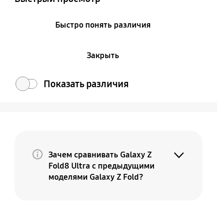
Быстро понять различия
Закрыть
Показать различия
Зачем сравнивать Galaxy Z
Fold8 Ultra с предыдущими
моделями Galaxy Z Fold?
Потому что Galaxy Z Fold8 Ultra — это
премиальная и более совершенная
версия вашего текущего Fold. По мере