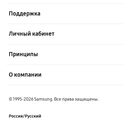
открыть
Поддержка
открыть
Личный кабинет
открыть
Принципы
открыть
О компании
© 1995-2026 Samsung. Все права защищены.
Россия/Русский