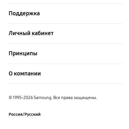
открыть
Поддержка
открыть
Личный кабинет
открыть
Принципы
открыть
О компании
© 1995-2026 Samsung. Все права защищены.
Россия/Русский