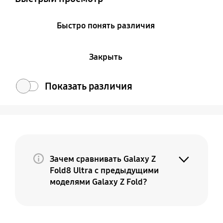
Быстро понять различия
Закрыть
Показать различия
Зачем сравнивать Galaxy Z
Fold8 Ultra с предыдущими
моделями Galaxy Z Fold?
Потому что Galaxy Z Fold8 Ultra — это
премиальная и более совершенная
версия вашего текущего Fold. По мере