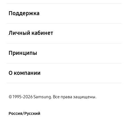
открыть
Поддержка
открыть
Личный кабинет
открыть
Принципы
открыть
О компании
© 1995-2026 Samsung. Все права защищены.
Россия/Русский