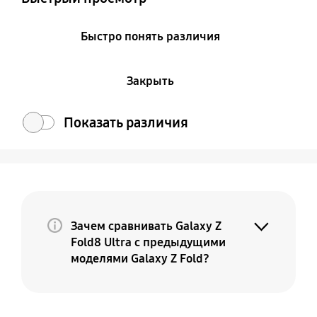
Быстро понять различия
Закрыть
Показать различия
Зачем сравнивать Galaxy Z
Fold8 Ultra с предыдущими
моделями Galaxy Z Fold?
Потому что Galaxy Z Fold8 Ultra — это
премиальная и более совершенная
версия вашего текущего Fold. По мере