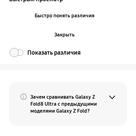
Быстро понять различия
Закрыть
Показать различия
Зачем сравнивать Galaxy Z
Fold8 Ultra с предыдущими
моделями Galaxy Z Fold?
Потому что Galaxy Z Fold8 Ultra — это
премиальная и более совершенная
версия вашего текущего Fold. По мере