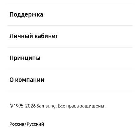
открыть
Поддержка
открыть
Личный кабинет
открыть
Принципы
открыть
О компании
© 1995-2026 Samsung. Все права защищены.
Россия/Русский