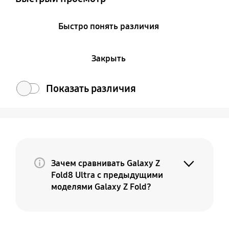
Быстро понять различия
Закрыть
Показать различия
Зачем сравнивать Galaxy Z
Fold8 Ultra с предыдущими
моделями Galaxy Z Fold?
Потому что Galaxy Z Fold8 Ultra — это
премиальная и более совершенная
версия вашего текущего Fold. По мере