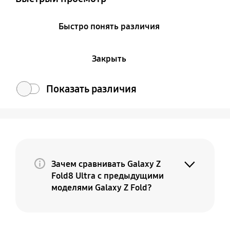
Быстро понять различия
Закрыть
Показать различия
Зачем сравнивать Galaxy Z
Fold8 Ultra с предыдущими
моделями Galaxy Z Fold?
Потому что Galaxy Z Fold8 Ultra — это
премиальная и более совершенная
версия вашего текущего Fold. По мере