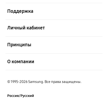
открыть
Поддержка
открыть
Личный кабинет
открыть
Принципы
открыть
О компании
© 1995-2026 Samsung. Все права защищены.
Россия/Русский