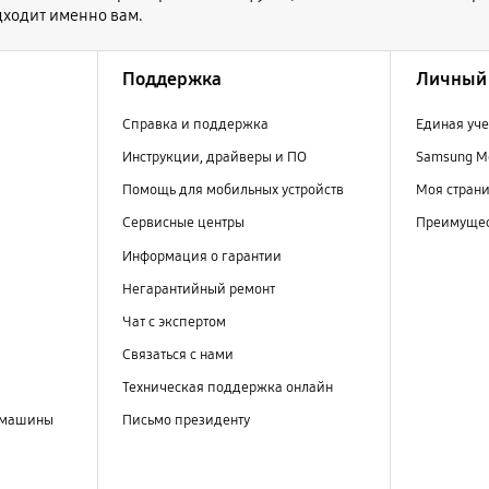
дходит именно вам.
Поддержка
Личный 
Справка и поддержка
Единая уче
Инструкции, драйверы и ПО
Samsung M
Помощь для мобильных устройств
Моя стран
Сервисные центры
Преимущес
Информация о гарантии
Негарантийный ремонт
Чат с экспертом
Связаться с нами
Техническая поддержка онлайн
 машины
Письмо президенту