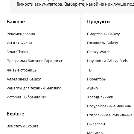
ёмкости аккумулятора. Выберите, какой из них лучше по
Footer Navigation
Важное
Продукты
Рекомендовано
Смартфоны Galaxy
ИИ для жизни
Планшеты Galaxy
SmartThings
Galaxy Watch
Программа Samsung Гарантия+
Наушники Galaxy Buds
Живые страницы
ТВ
Аллея звезд Galaxy
Проекторы
Рецепты для техники Samsung
Аудио
История ТВ бренда №1
Холодильники
Посудомоечные машины
Explore
Стиральные и сушильные
Пылесосы
Все статьи Explore
Мониторы