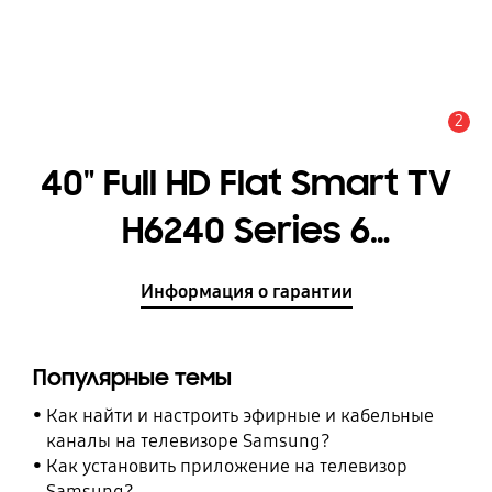
2
Оповещение
40" Full HD Flat Smart TV
H6240 Series 6
[UE40H6240AKXRU]
Информация о гарантии
Популярные темы
Как найти и настроить эфирные и кабельные
каналы на телевизоре Samsung?
Как установить приложение на телевизор
Samsung?