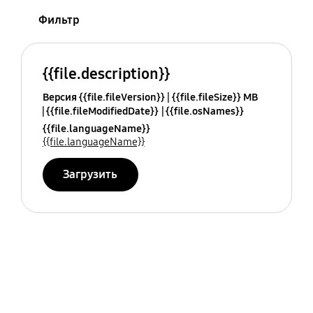
Фильтр
{{file.description}}
Версия {{file.fileVersion}}
{{file.fileSize}} MB
{{file.fileModifiedDate}}
{{file.osNames}}
{{file.languageName}}
{{file.languageName}}
Загрузить