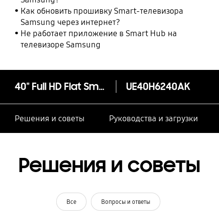
Как обновить прошивку Smart-телевизора
Samsung через интернет?
Не работает приложение в Smart Hub на
телевизоре Samsung
40" Full HD Flat Smart TV H6240 Series 6
UE40H6240AK
Решения и советы
Руководства и загрузки
Решения и советы
Все
Вопросы и ответы