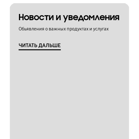
Новости и уведомления
Обьявления о важных продуктах и услугах
ЧИТАТЬ ДАЛЬШЕ