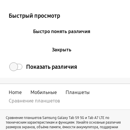
Colour and Memory
Быстрый просмотр
Быстро понять различия
Закрыть
Показать различия
Home
Мобильные
Планшеты
Сравнение планшетов
Сравнение планшетов Samsung Galaxy Tab S9 5G и Tab A7 LTE по
техническим характеристикам и функциям. Узнайте основные различия
размеров экранов, объёма памяти, ёмкости аккумулятора, поддержки