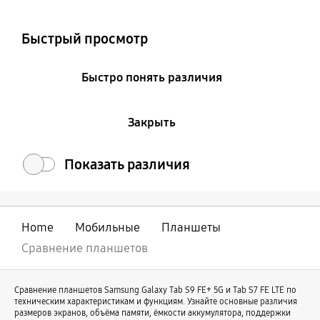
Colour and Memory
Быстрый просмотр
Быстро понять различия
Закрыть
Показать различия
Home
Мобильные
Планшеты
Сравнение планшетов
Сравнение планшетов Samsung Galaxy Tab S9 FE+ 5G и Tab S7 FE LTE по
техническим характеристикам и функциям. Узнайте основные различия
размеров экранов, объёма памяти, ёмкости аккумулятора, поддержки