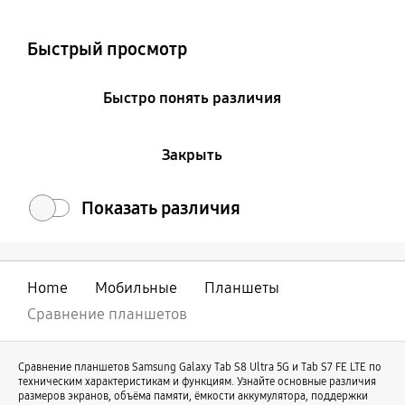
Colour and Memory
Быстрый просмотр
Быстро понять различия
Закрыть
Показать различия
Home
Мобильные
Планшеты
Сравнение планшетов
Сравнение планшетов Samsung Galaxy Tab S8 Ultra 5G и Tab S7 FE LTE по
техническим характеристикам и функциям. Узнайте основные различия
размеров экранов, объёма памяти, ёмкости аккумулятора, поддержки