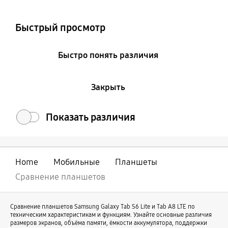
Colour and Memory
Быстрый просмотр
Быстро понять различия
Закрыть
Показать различия
Home
Мобильные
Планшеты
Сравнение планшетов
Сравнение планшетов Samsung Galaxy Tab S6 Lite и Tab A8 LTE по
техническим характеристикам и функциям. Узнайте основные различия
размеров экранов, объёма памяти, ёмкости аккумулятора, поддержки