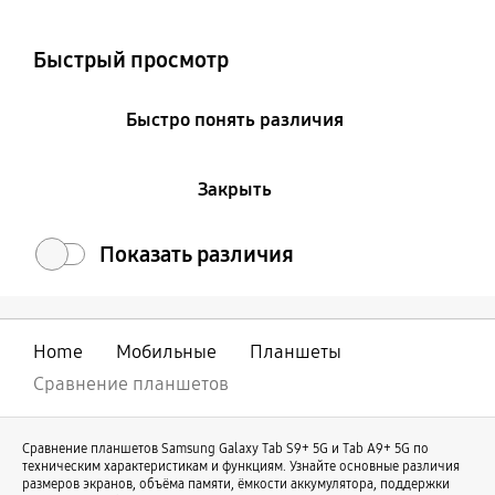
Colour and Memory
Быстрый просмотр
Быстро понять различия
Закрыть
Показать различия
Home
Мобильные
Планшеты
Сравнение планшетов
Сравнение планшетов Samsung Galaxy Tab S9+ 5G и Tab A9+ 5G по
техническим характеристикам и функциям. Узнайте основные различия
размеров экранов, объёма памяти, ёмкости аккумулятора, поддержки