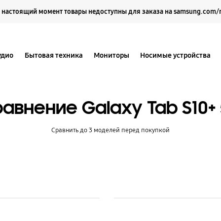
Выберите свое местоположение и язык.
 настоящий момент товары недоступны для заказа на samsung.com/
удио
Бытовая техника
Мониторы
Носимые устройства
авнение Galaxy Tab S10+
Сравнить до 3 моделей перед покупкой