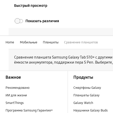
Быстрый просмотр
Показать различия
Home
Мобильные
Планшеты
Сравнение планшетов
Сравнение планшета Samsung Galaxy Tab S10+ с другими
ёмкости аккумулятора, поддержки пера S Pen. Выберите,
Footer Navigation
Важное
Продукты
Рекомендовано
Смартфоны Galaxy
ИИ для жизни
Планшеты Galaxy
SmartThings
Galaxy Watch
Программа Samsung Гарантия+
Наушники Galaxy Buds