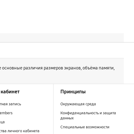
е основные различия размеров экранов, объёма памяти,
кабинет
Принципы
тная запись
Окружающая среда
embers
Конфиденциальность и защита
данных
ица
Специальные возможности
тва личного кабинета