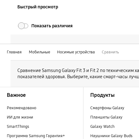
Быстрый просмотр
Показать различия
Главная
Мобильные
Носимые устройства
Сравнить
Сравнение Samsung Galaxy Fit 3 и Fit 2 по технически
показателей здоровья. Выберите, какие смарт-часы луч
Footer Navigation
Важное
Продукты
Рекомендовано
Смартфоны Galaxy
ИИ для жизни
Планшеты Galaxy
SmartThings
Galaxy Watch
Программа Samsung Гарантия+
Наушники Galaxy Buds