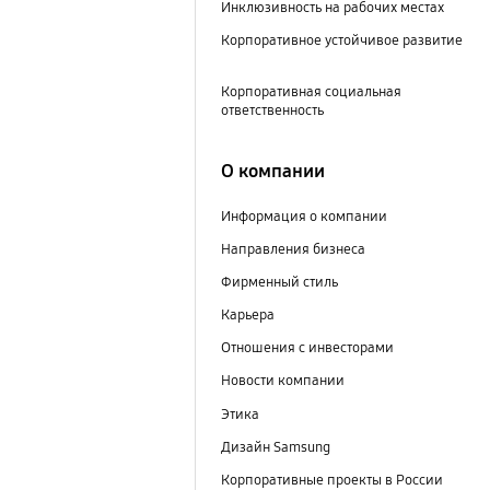
Инклюзивность на рабочих местах
Корпоративное устойчивое развитие
Корпоративная социальная
ответственность
О компании
Информация о компании
Направления бизнеса
Фирменный стиль
Карьера
Отношения с инвесторами
Новости компании
Этика
Дизайн Samsung
Корпоративные проекты в России