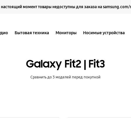
Выберите свое местоположение и язык.
 настоящий момент товары недоступны для заказа на samsung.com/
удио
Бытовая техника
Мониторы
Носимые устройства
Galaxy Fit2 | Fit3
Сравнить до 3 моделей перед покупкой