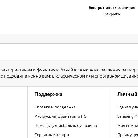
Быстро понять различия
Закрыть
м характеристикам и функциям. Узнайте основные различия разме
ше подходят именно вам: в классическом или спортивном дизай
Поддержка
Личный 
Справка и поддержка
Единая уче
Инструкции, драйверы и ПО
Samsung M
Помощь для мобильных устройств
Моя стран
Сервисные центры
Преимущес