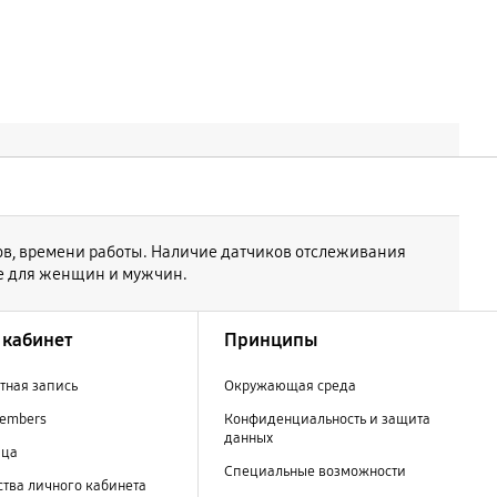
ров, времени работы. Наличие датчиков отслеживания
не для женщин и мужчин.
кабинет
Принципы
тная запись
Окружающая среда
embers
Конфиденциальность и защита
данных
ица
Специальные возможности
тва личного кабинета