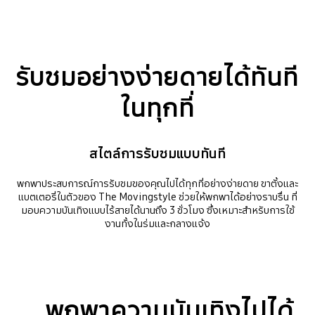
รับชมอย่างง่ายดายได้ทันที
ในทุกที่
สไตล์การรับชมแบบทันที
พกพาประสบการณ์การรับชมของคุณไปได้ทุกที่อย่างง่ายดาย ขาตั้งและ
แบตเตอรี่ในตัวของ The Movingstyle ช่วยให้พกพาได้อย่างราบรื่น ที่
มอบความบันเทิงแบบไร้สายได้นานถึง 3 ชั่วโมง ซึ่งเหมาะสำหรับการใช้
งานทั้งในร่มและกลางแจ้ง
พกพาความบันเทิงไปได้