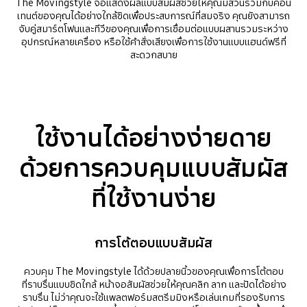
The Movingstyle จอแสดงผลแบบสัมผัสช่วยให้คุณมีส่วนร่วมกับคอน
เทนต์ของคุณได้อย่างใกล้ชิดเพื่อประสบการณ์ที่สมจริง คุณยังสามารถ
จับคู่สมาร์ตโฟนและทีวีของคุณเพื่อการเชื่อมต่อแบบผสานรวมระหว่าง
อุปกรณ์หลายเครื่อง หรือใช้คำสั่งเสียงเพื่อการใช้งานแบบแฮนด์ฟรีที่
สะดวกสบาย
ใช้งานได้อย่างง่ายดาย
ด้วยการควบคุมแบบสัมผัส
ที่ใช้งานง่าย
การโต้ตอบแบบสัมผัส
ควบคุม The Movingstyle ได้ด้วยปลายนิ้วของคุณเพื่อการโต้ตอบ
ที่ราบรื่นแบบชิดใกล้ หน้าจอสัมผัสช่วยให้คุณคลิก ลาก และปัดได้อย่าง
ราบรื่น ไม่ว่าคุณจะใช้แพลตฟอร์มสตรีมมิงหรือเล่นเกมที่รองรับการ