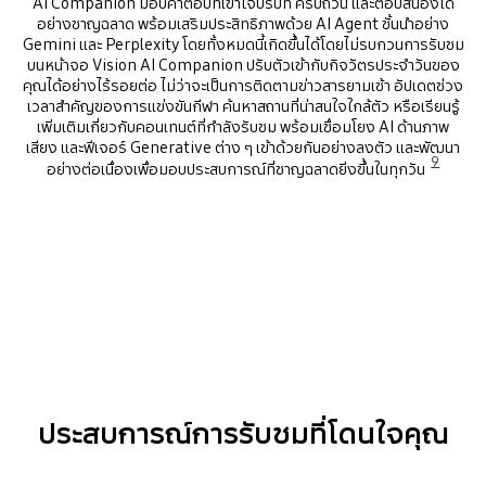
AI Companion มอบคำตอบที่เข้าใจบริบท ครบถ้วน และตอบสนองได้
อย่างชาญฉลาด พร้อมเสริมประสิทธิภาพด้วย AI Agent ชั้นนำอย่าง
Gemini และ Perplexity โดยทั้งหมดนี้เกิดขึ้นได้โดยไม่รบกวนการรับชม
บนหน้าจอ Vision AI Companion ปรับตัวเข้ากับกิจวัตรประจำวันของ
คุณได้อย่างไร้รอยต่อ ไม่ว่าจะเป็นการติดตามข่าวสารยามเช้า อัปเดตช่วง
เวลาสำคัญของการแข่งขันกีฬา ค้นหาสถานที่น่าสนใจใกล้ตัว หรือเรียนรู้
เพิ่มเติมเกี่ยวกับคอนเทนต์ที่กำลังรับชม พร้อมเชื่อมโยง AI ด้านภาพ
เสียง และฟีเจอร์ Generative ต่าง ๆ เข้าด้วยกันอย่างลงตัว และพัฒนา
9
อย่างต่อเนื่องเพื่อมอบประสบการณ์ที่ชาญฉลาดยิ่งขึ้นในทุกวัน
ประสบการณ์การรับชมที่โดนใจคุณ