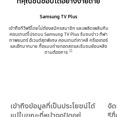
ที่คุณชื่นชอบได้อย่างง่ายดาย
Samsung TV Plus
เข้าถึงทีวีฟรีโดยไม่ต้องสมัครสมาชิก และเพลิดเพลินกับ
คอนเทนต์โปรดบน Samsung TV Plus รับชมข่าว กีฬา
ภาพยนตร์ อีเวนต์สุดพิเศษ คอนเทนต์เกาหลี ครีเอเตอร์
และอีกมากมาย ทั้งแบบถ่ายทอดสดและรับชมย้อนหลัง
11
ตามต้องการ
Playing video
เข้าถึงข้อมูลที่เป็นประโยชน์ได้
จั
แม้ในขณะที่หน้าจอปิดอยู่
รีช