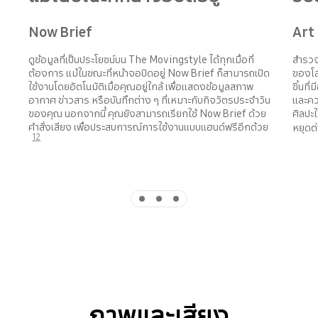
Now Brief
Art
ดูข้อมูลที่เป็นประโยชน์บน The Movingstyle ได้ทุกเมื่อที่
สำรวจ
ต้องการ แม้ในขณะที่หน้าจอปิดอยู่ Now Brief ก็สามารถเปิด
ของโล
ใช้งานโดยอัตโนมัติเมื่อคุณอยู่ใกล้ เพื่อแสดงข้อมูลสภาพ
ชิ้นที
อากาศ ข่าวสาร หรือบันทึกต่าง ๆ ที่เหมาะกับกิจวัตรประจำวัน
และคว
ของคุณ นอกจากนี้ คุณยังสามารถเรียกใช้ Now Brief ด้วย
ศิลปะ
คำสั่งเสียง เพื่อประสบการณ์การใช้งานแบบแฮนด์ฟรีอีกด้วย
หยุดต่
12
Indicator 1
Indicator 2
Indicator 3
ภาพและเสียง