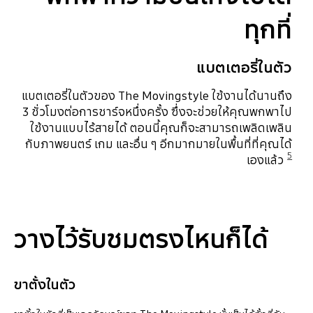
ทุกที่
แบตเตอรี่ในตัว
แบตเตอรี่ในตัวของ The Movingstyle ใช้งานได้นานถึง
3 ชั่วโมงต่อการชาร์จหนึ่งครั้ง ซึ่งจะช่วยให้คุณพกพาไป
ใช้งานแบบไร้สายได้ ตอนนี้คุณก็จะสามารถเพลิดเพลิน
กับภาพยนตร์ เกม และอื่น ๆ อีกมากมายในพื้นที่ที่คุณได้
5
เองแล้ว
Playing video
วางไว้รับชมตรงไหนก็ได้
ขาตั้งในตัว