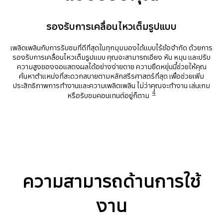
รองรับการเคลื่อนไหวเต็มรูปแบบ
เพลิดเพลินกับการรับชมที่ดีที่สุดในทุกมุมมองได้แบบไร้ข้อจำกัด ด้วยการ
รองรับการเคลื่อนไหวเต็มรูปแบบ คุณจะสามารถเอียง หัน หมุน และปรับ
ความสูงของจอแสดงผลได้อย่างง่ายดาย ความยืดหยุ่นนี้ช่วยให้คุณ
ค้นหาตำแหน่งที่สะดวกสบายตามหลักสรีรศาสตร์ที่สุด เพื่อช่วยเพิ่ม
ประสิทธิภาพการทำงานและความเพลิดเพลิน ไม่ว่าคุณจะทำงาน เล่นเกม
4
หรือรับชมคอนเทนต์อยู่ก็ตาม
ความสามารถด้านการใช้
งาน