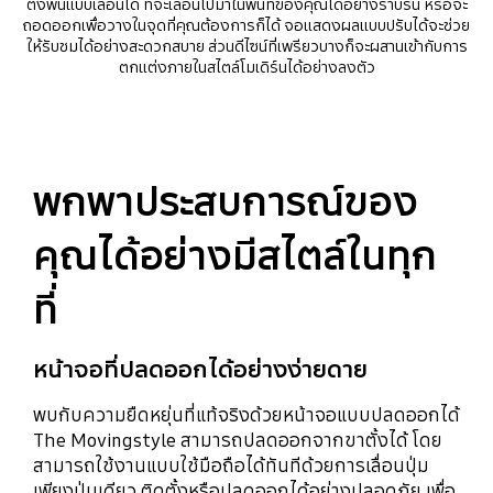
ตั้งพื้นแบบเลื่อนได้ ที่จะเลื่อนไปมาในพื้นที่ของคุณได้อย่างราบรื่น หรือจะ
ถอดออกเพื่อวางในจุดที่คุณต้องการก็ได้ จอแสดงผลแบบปรับได้จะช่วย
ให้รับชมได้อย่างสะดวกสบาย ส่วนดีไซน์ที่เพรียวบางก็จะผสานเข้ากับการ
ตกแต่งภายในสไตล์โมเดิร์นได้อย่างลงตัว
พกพาประสบการณ์ของ
คุณได้อย่างมีสไตล์ในทุก
ที่
หน้าจอที่ปลดออกได้อย่างง่ายดาย
พบกับความยืดหยุ่นที่แท้จริงด้วยหน้าจอแบบปลดออกได้
The Movingstyle สามารถปลดออกจากขาตั้งได้ โดย
สามารถใช้งานแบบใช้มือถือได้ทันทีด้วยการเลื่อนปุ่ม
เพียงปุ่มเดียว ติดตั้งหรือปลดออกได้อย่างปลอดภัย เพื่อ