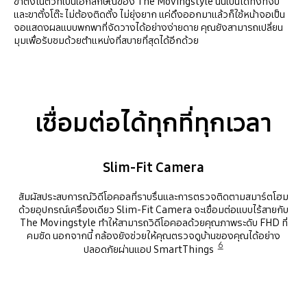
ขาตั้งในตัวที่เป็นเอกลักษณ์ของ The Movingstyle นั้นเป็นได้ทั้งที่จับ
และขาตั้งโต๊ะ ไม่ต้องติดตั้ง ไม่ยุ่งยาก แค่ดึงออกมาแล้วก็ใช้หน้าจอเป็น
จอแสดงผลแบบพกพาที่จัดวางได้อย่างง่ายดาย คุณยังสามารถเปลี่ยน
มุมเพื่อรับชมด้วยตำแหน่งที่สบายที่สุดได้อีกด้วย
เชื่อมต่อได้ทุกที่ทุกเวลา
Slim-Fit Camera
สัมผัสประสบการณ์วิดีโอคอลที่ราบรื่นและการตรวจติดตามสมาร์ตโฮม
ด้วยอุปกรณ์เครื่องเดียว Slim-Fit Camera จะเชื่อมต่อแบบไร้สายกับ
The Movingstyle ทำให้สามารถวิดีโอคอลด้วยคุณภาพระดับ FHD ที่
คมชัด นอกจากนี้ กล้องยังช่วยให้คุณตรวจดูบ้านของคุณได้อย่าง
6
ปลอดภัยผ่านแอป SmartThings