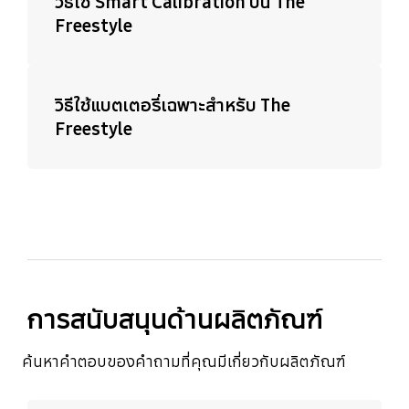
วิธีใช้ Smart Calibration บน The
Freestyle
วิธีใช้แบตเตอรี่เฉพาะสำหรับ The
Freestyle
การสนับสนุนด้านผลิตภัณฑ์
ค้นหาคำตอบของคำถามที่คุณมีเกี่ยวกับผลิตภัณฑ์
เรียนรู้เพิ่มเติม