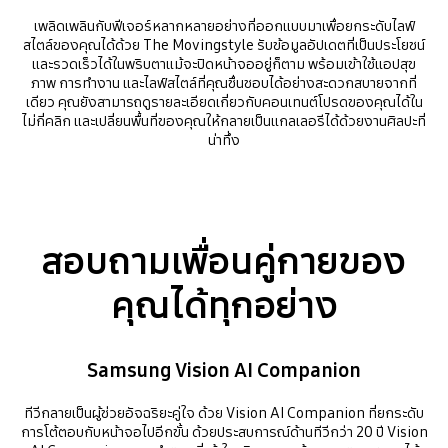
เพลิดเพลินกับฟีเจอร์หลากหลายอย่างที่ออกแบบมาเพื่อยกระดับไลฟ์
สไตล์ของคุณได้ด้วย The Movingstyle รับข้อมูลอัปเดตที่เป็นประโยชน์
และรวดเร็วได้ในพริบตาแม้จะปิดหน้าจออยู่ก็ตาม พร้อมเข้าใช้แอปสุข
ภาพ การทำงาน และไลฟ์สไตล์ที่คุณชื่นชอบได้อย่างสะดวกสบายจากที่
เดียว คุณยังสามารถดูรายละเอียดเกี่ยวกับคอนเทนต์โปรดของคุณได้ใน
ไม่กี่คลิก และเปลี่ยนพื้นที่ของคุณให้กลายเป็นแกลเลอรีได้ด้วยงานศิลปะที่
น่าทึ่ง
สอบถามเพื่อนคู่กายของ
คุณได้ทุกอย่าง
Samsung Vision AI Companion
ทีวีกลายเป็นผู้ช่วยอัจฉริยะคู่ใจ ด้วย Vision AI Companion ที่ยกระดับ
การโต้ตอบกับหน้าจอไปอีกขั้น ด้วยประสบการณ์ด้านทีวีกว่า 20 ปี Vision