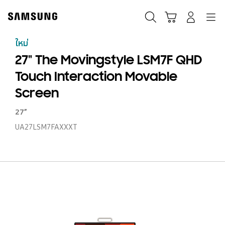
Skip
to
ค้นหา
Navigation
รถเข็น
เข้าสู่ระบบ
content
ใหม่
27" The Movingstyle LSM7F QHD
Touch Interaction Movable
Screen
27”
UA27LSM7FAXXXT
27
T
Mo