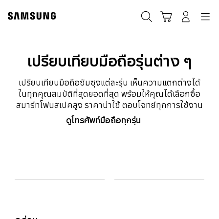
Skip
to
ค้นหา
Navigation
รถเข็น
เข้าสู่ระบบ
content
เปรียบเทียบมือถือรุ่นต่าง ๆ
เปรียบเทียบมือถือซัมซุงแต่ละรุ่น เห็นความแตกต่างได้
ในทุกคุณสมบัติที่สุดยอดที่สุด พร้อมให้คุณได้เลือกซื้อ
สมาร์ทโฟนสเปคสูง ราคาน่าใช้ ตอบโจทย์ทุกการใช้งาน
ดูโทรศัพท์มือถือทุกรุ่น
Model Comparison Table
รุ่น
Colour and Memory