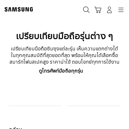
Skip
to
ค้นหา
Navigation
รถเข็น
เข้าสู่ระบบ
content
เปรียบเทียบมือถือรุ่นต่าง ๆ
เปรียบเทียบมือถือซัมซุงแต่ละรุ่น เห็นความแตกต่างได้
ในทุกคุณสมบัติที่สุดยอดที่สุด พร้อมให้คุณได้เลือกซื้อ
สมาร์ทโฟนสเปคสูง ราคาน่าใช้ ตอบโจทย์ทุกการใช้งาน
ดูโทรศัพท์มือถือทุกรุ่น
Model Comparison Table
รุ่น
Colour and Memory