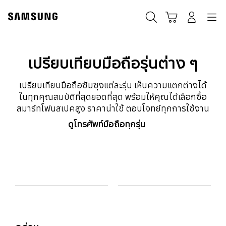
Skip
to
ค้นหา
Navigation
รถเข็น
เข้าสู่ระบบ
content
เปรียบเทียบมือถือรุ่นต่าง ๆ
เปรียบเทียบมือถือซัมซุงแต่ละรุ่น เห็นความแตกต่างได้
ในทุกคุณสมบัติที่สุดยอดที่สุด พร้อมให้คุณได้เลือกซื้อ
สมาร์ทโฟนสเปคสูง ราคาน่าใช้ ตอบโจทย์ทุกการใช้งาน
ดูโทรศัพท์มือถือทุกรุ่น
Model Comparison Table
รุ่น
Colour and Memory