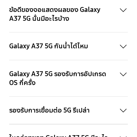
ข้อดีของจอแสดงผลของ Galaxy
A37 5G นั้นมีอะไรบ้าง
24
25
Galaxy A37 5G กันน้ำได้ไหม
27
26
Galaxy A37 5G รองรับการอัปเกรด
OS กี่ครั้ง
รองรับการเชื่อมต่อ 5G รึเปล่า
28