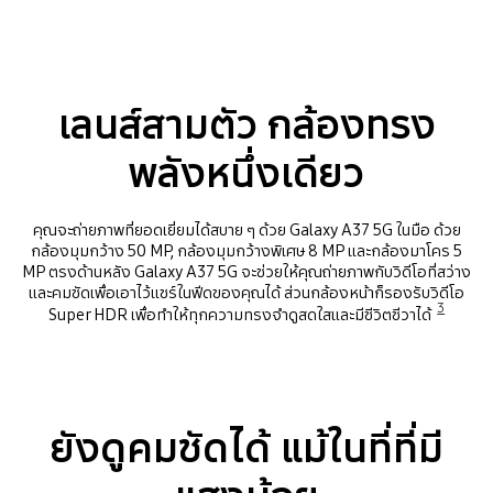
เลนส์สามตัว กล้องทรง
พลังหนึ่งเดียว
คุณจะถ่ายภาพที่ยอดเยี่ยมได้สบาย ๆ ด้วย Galaxy A37 5G ในมือ ด้วย
กล้องมุมกว้าง 50 MP, กล้องมุมกว้างพิเศษ 8 MP และกล้องมาโคร 5
MP ตรงด้านหลัง Galaxy A37 5G จะช่วยให้คุณถ่ายภาพกับวิดีโอที่สว่าง
และคมชัดเพื่อเอาไว้แชร์ในฟีดของคุณได้ ส่วนกล้องหน้าก็รองรับวิดีโอ
3
Super HDR เพื่อทำให้ทุกความทรงจำดูสดใสและมีชีวิตชีวาได้
ยังดูคมชัดได้ แม้ในที่ที่มี