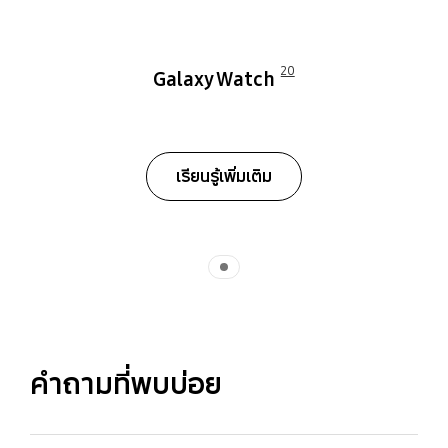
20
Galaxy Watch
เรียนรู้เพิ่มเติม
Indicator 1
คำถามที่พบบ่อย