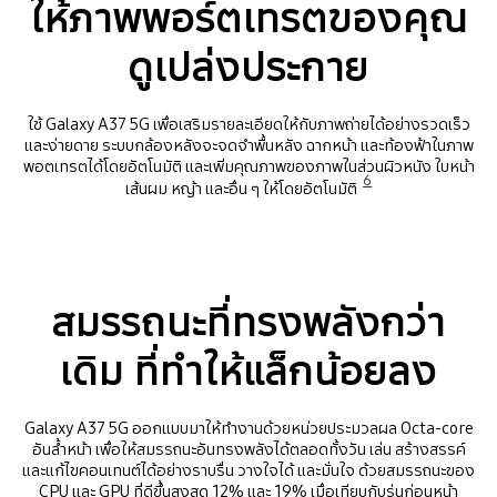
ให้ภาพพอร์ตเทรตของคุณ
ดูเปล่งประกาย
ใช้ Galaxy A37 5G เพื่อเสริมรายละเอียดให้กับภาพถ่ายได้อย่างรวดเร็ว
และง่ายดาย ระบบกล้องหลังจะจดจำพื้นหลัง ฉากหน้า และท้องฟ้าในภาพ
พอตเทรตได้โดยอัตโนมัติ และเพิ่มคุณภาพของภาพในส่วนผิวหนัง ใบหน้า
6
เส้นผม หญ้า และอื่น ๆ ให้โดยอัตโนมัติ
สมรรถนะที่ทรงพลังกว่า
เดิม ที่ทำให้แล็กน้อยลง
Galaxy A37 5G ออกแบบมาให้ทำงานด้วยหน่วยประมวลผล Octa-core
อันล้ำหน้า เพื่อให้สมรรถนะอันทรงพลังได้ตลอดทั้งวัน เล่น สร้างสรรค์
และแก้ไขคอนเทนต์ได้อย่างราบรื่น วางใจได้ และมั่นใจ ด้วยสมรรถนะของ
CPU และ GPU ที่ดีขึ้นสูงสุด 12% และ 19% เมื่อเทียบกับรุ่นก่อนหน้า