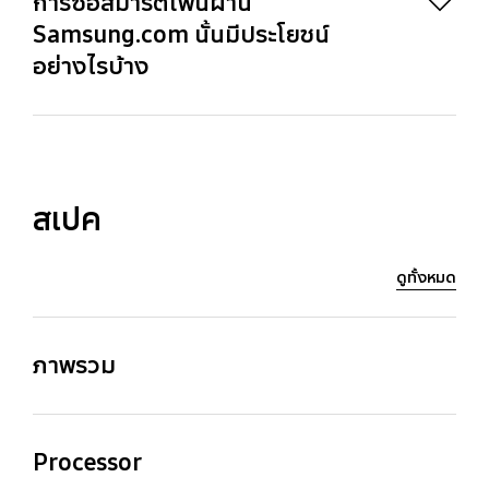
การซื้อสมาร์ตโฟนผ่าน
Samsung.com นั้นมีประโยชน์
อย่างไรบ้าง
31
สเปค
ดูทั้งหมด
ภาพรวม
Processor
Weight (g)
Processor
2.75GHz, 2GHz
196