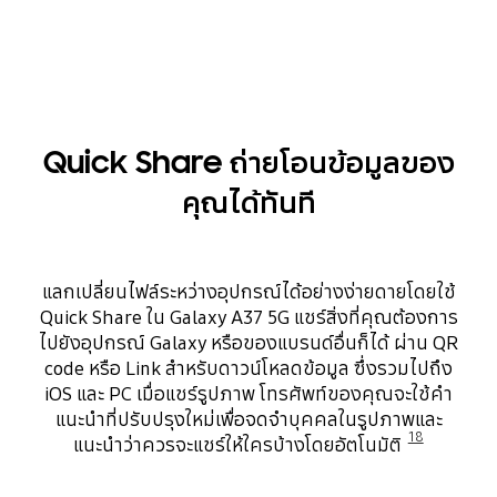
Quick Share ถ่ายโอนข้อมูลของ
คุณได้ทันที
แลกเปลี่ยนไฟล์ระหว่างอุปกรณ์ได้อย่างง่ายดายโดยใช้
Quick Share ใน Galaxy A37 5G แชร์สิ่งที่คุณต้องการ
ไปยังอุปกรณ์ Galaxy หรือของแบรนด์อื่นก็ได้ ผ่าน QR
code หรือ Link สำหรับดาวน์โหลดข้อมูล ซึ่งรวมไปถึง
iOS และ PC เมื่อแชร์รูปภาพ โทรศัพท์ของคุณจะใช้คำ
แนะนำที่ปรับปรุงใหม่เพื่อจดจำบุคคลในรูปภาพและ
18
แนะนำว่าควรจะแชร์ให้ใครบ้างโดยอัตโนมัติ