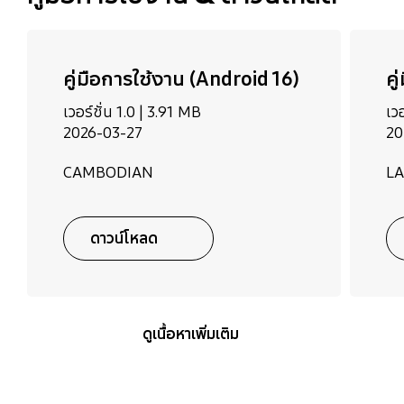
คู่มือการใช้งาน (Android 16)
คู
เวอร์ชั่น 1.0 |
3.91 MB
เวอ
2026-03-27
20
CAMBODIAN
L
ดาวน์โหลด
ดูเนื้อหาเพิ่มเติม