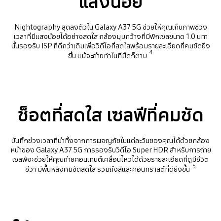
แสงน้อย
Nightography สุดลงตัวใน Galaxy A37 5G ช่วยให้คุณเก็บภาพช่วง
เวลาที่มีแสงน้อยได้อย่างสดใส กล้องมุมกว้างที่มีพิกเซลขนาด 1.0 um
นั้นรองรับ ISP ที่ดีกว่าเดิมเพื่อวิดีโอที่สดใสพร้อมรายละเอียดที่คมชัดยิ่ง
4
ขึ้น แม้จะถ่ายทำในที่มืดก็ตาม
ช็อตที่สดใส เซลฟีที่คมชัด
บันทึกช่วงเวลาที่น่าทึ่งจากการผจญภัยในแต่ละวันของคุณได้ด้วยกล้อง
หน้าของ Galaxy A37 5G การรองรับวิดีโอ Super HDR สำหรับการถ่าย
เซลฟีจะช่วยให้คุณถ่ายคอนเทนต์เคลื่อนไหวได้ด้วยรายละเอียดที่ดูมีชีวิต
5
ชีวา มีพื้นหลังคมชัดสดใส รวมถึงสีและคอนทราสต์ที่ดียิ่งขึ้น