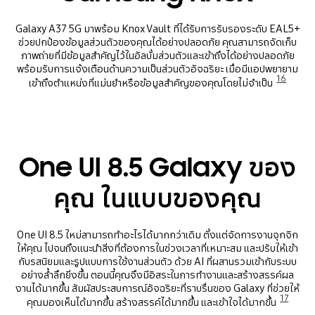
Galaxy A37 5G มาพร้อม Knox Vault ที่ได้รับการรับรองระดับ EAL5+
ช่วยปกป้องข้อมูลส่วนตัวของคุณได้อย่างปลอดภัย คุณสามารถจัดเก็บ
ภาพถ่ายที่มีข้อมูลสำคัญไว้ในอัลบั้มส่วนตัวและเข้าถึงได้อย่างปลอดภัย
พร้อมรับการแจ้งเตือนด้านความเป็นส่วนตัวอัจฉริยะ เมื่อมีแอปพยายาม
16
เข้าถึงตำแหน่งที่แม่นยำหรือข้อมูลสำคัญของคุณโดยไม่จำเป็น
One UI 8.5 Galaxy ของ
คุณ ในแบบของคุณ
One UI 8.5 ใหม่สามารถทำอะไรได้มากกว่าเดิม ตั้งแต่จัดการงานจุกจิก
ให้คุณ ไปจนถึงแนะนำสิ่งที่ต้องการในช่วงเวลาที่เหมาะสม และปรับให้เข้า
กับรสนิยมและรูปแบบการใช้งานส่วนตัว ด้วย AI ที่ผสานรวมเข้ากับระบบ
อย่างล้ำลึกยิ่งขึ้น ตอนนี้คุณจึงมีอิสระในการทำงานและสร้างสรรค์ผล
งานได้มากขึ้น สัมผัสประสบการณ์อัจฉริยะที่ราบรื่นของ Galaxy ที่ช่วยให้
17
คุณมองเห็นได้มากขึ้น สร้างสรรค์ได้มากขึ้น และเข้าใจได้มากขึ้น