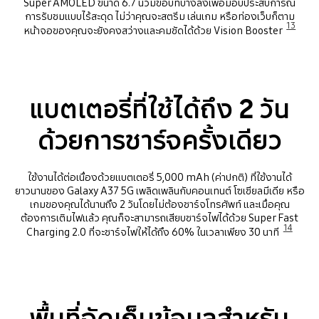
Super AMOLED ขนาด 6.7 นิ้วมีขอบที่บางลงเพื่อมอบประสบการณ์
การรับชมแบบไร้สะดุด ไม่ว่าคุณจะสตรีม เล่นเกม หรือท่องเว็บก็ตาม
13
หน้าจอของคุณจะยังคงสว่างและคมชัดได้ด้วย Vision Booster
Playing video
แบตเตอรี่ที่ใช้ได้ถึง 2 วัน
ด้วยการชาร์จครั้งเดียว
ใช้งานได้ต่อเนื่องด้วยแบตเตอรี่ 5,000 mAh (ค่าปกติ) ที่ใช้งานได้
ยาวนานของ Galaxy A37 5G เพลิดเพลินกับคอนเทนต์ โซเชียลมีเดีย หรือ
เกมของคุณได้นานถึง 2 วันโดยไม่ต้องชาร์จโทรศัพท์ และเมื่อคุณ
ต้องการเติมไฟแล้ว คุณก็จะสามารถเสียบชาร์จไฟได้ด้วย Super Fast
14
Charging 2.0 ที่จะชาร์จไฟให้ได้ถึง 60% ในเวลาเพียง 30 นาที
พื้นที่จัดเก็บข้อมูลสำหรับ